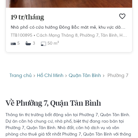
19 tr/tháng
Nhà phố có cửa hướng Đông Bắc mát mẻ, khu vực dân cư sầm uất.
TTB100895 •
Cách Mạng Tháng 8,
Phường 7,
Tân Bình,
Hồ Chí Minh
5
50 m²
3
Trang chủ
Hồ Chí Minh
Quận Tân Bình
Phường 7
Về Phường 7, Quận Tân Bình
Thông tin thị trường bất động sản tại Phường 7, Quận Tân Bình.
Dự án căn hộ chung cư, nhà phố, biệt thự đang rao bán tại
Phường 7, Quận Tân Bình. Nhà đất, căn hộ dịch vụ và văn
phòng cho thuê giá tốt nhất Phường 7, Quận Tân Bình với thông