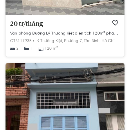
20 tr/tháng
Văn phòng Đường Lý Thường Kiệt diện tích 120m² pháp lý sổ hồng
OTB117935 •
Lý Thường Kiệt,
Phường 7,
Tân Bình,
Hồ Chí Minh
2
120 m²
1