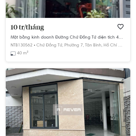
10 tr/tháng
Mặt bằng kinh doanh Đường Chử Đồng Tử diện tích 40m².
NTB130562 •
Chử Đồng Tử,
Phường 7,
Tân Bình,
Hồ Chí Minh
40 m²