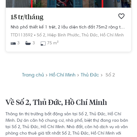
15 tr/tháng
Nhà phố thiết kế 1 trệt, 2 lầu diện tích đất 75m2 rộng thoáng.
TTD113592 •
Số 2,
Hiệp Bình Phước,
Thủ Đức,
Hồ Chí Minh
3
75 m²
3
Trang chủ
Hồ Chí Minh
Thủ Đức
Số 2
Về Số 2, Thủ Đức, Hồ Chí Minh
Thông tin thị trường bất động sản tại Số 2, Thủ Đức, Hồ Chí
Minh. Dự án căn hộ chung cư, nhà phố, biệt thự đang rao bán
tại Số 2, Thủ Đức, Hồ Chí Minh. Nhà đất, căn hộ dịch vụ và văn
phòng cho thuê giá tốt nhất Số 2, Thủ Đức, Hồ Chí Minh với