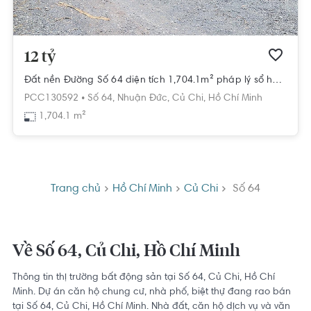
12 tỷ
Đất nền Đường Số 64 diện tích 1,704.1m² pháp lý sổ hồng.
PCC130592 •
Số 64,
Nhuận Đức,
Củ Chi,
Hồ Chí Minh
1,704.1 m²
Trang chủ
Hồ Chí Minh
Củ Chi
Số 64
Về Số 64, Củ Chi, Hồ Chí Minh
Thông tin thị trường bất động sản tại Số 64, Củ Chi, Hồ Chí
Minh. Dự án căn hộ chung cư, nhà phố, biệt thự đang rao bán
tại Số 64, Củ Chi, Hồ Chí Minh. Nhà đất, căn hộ dịch vụ và văn