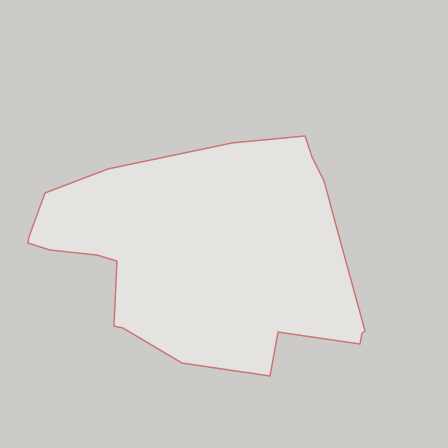
Hồ Chí Minh