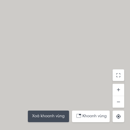
Xoá khoanh vùng
Khoanh vùng