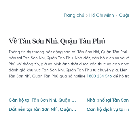
Trang chủ
Hồ Chí Minh
Quận
Về Tân Sơn Nhì, Quận Tân Phú
Thông tin thị trường bất động sản tại Tân Sơn Nhì, Quận Tân Phú
bán tại Tân Sơn Nhì, Quận Tân Phú. Nhà đất, căn hộ dịch vụ và v
Phú với thông tin, giá và hình ảnh thật được xác thực và cập nhật
đánh giá khu vực Tân Sơn Nhì, Quận Tân Phú từ chuyên gia. Liên
Tân Sơn Nhì, Quận Tân Phú qua số hotline
1800 234 546
để hỗ trợ
Căn hộ tại Tân Sơn Nhì, Quận Tân Phú
Đất nền tại Tân Sơn Nhì, Quận Tân Phú