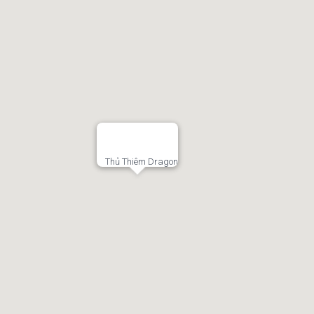
 2,
Hồ Chí Minh
Thủ Thiêm Dragon