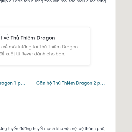
g giúp cư dân tận hưởng trọn vẹn mọi sắc màu cuộc sống
ết về Thủ Thiêm Dragon
n về môi trường tại Thủ Thiêm Dragon.
đề xuất từ Rever dành cho bạn.
Căn hộ Thủ Thiêm Dragon 1 phòng ngủ
Căn hộ Thủ Thiêm Dragon 2 phòng ngủ
hững tuyến đường huyết mạch khu vực nội bộ thành phố,