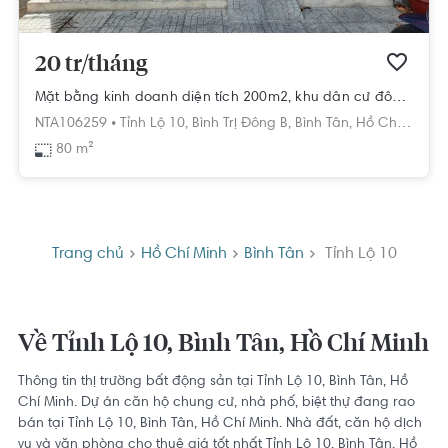
20 tr/tháng
Mặt bằng kinh doanh diện tích 200m2, khu dân cư đông đúc.
NTA106259 •
Tỉnh Lộ 10,
Bình Trị Đông B,
Bình Tân,
Hồ Chí Minh
80 m²
Trang chủ
Hồ Chí Minh
Bình Tân
Tỉnh Lộ 10
Về Tỉnh Lộ 10, Bình Tân, Hồ Chí Minh
Thông tin thị trường bất động sản tại Tỉnh Lộ 10, Bình Tân, Hồ
Chí Minh. Dự án căn hộ chung cư, nhà phố, biệt thự đang rao
bán tại Tỉnh Lộ 10, Bình Tân, Hồ Chí Minh. Nhà đất, căn hộ dịch
vụ và văn phòng cho thuê giá tốt nhất Tỉnh Lộ 10, Bình Tân, Hồ