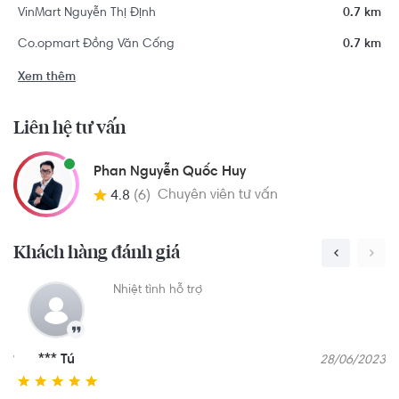
VinMart Nguyễn Thị Định
0.7 km
Co.opmart Đồng Văn Cống
0.7 km
Xem thêm
Liên hệ tư vấn
Phan Nguyễn Quốc Huy
Chuyên viên tư vấn
4.8
(6)
Khách hàng đánh giá
ình và tư vấn sản
Nhiệt tình hỗ trợ
ài chính của
*** Tú
07/11/2023