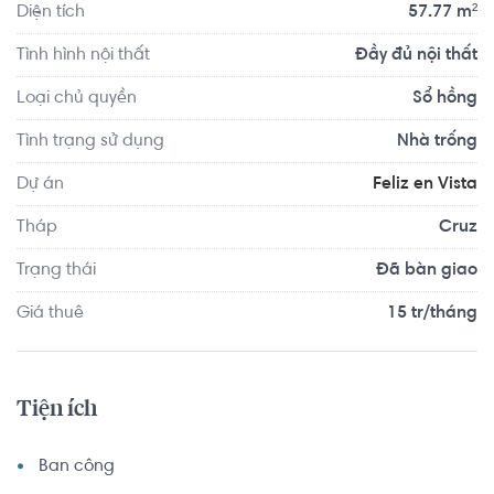
Diện tích
57.77 m²
Tình hình nội thất
Đầy đủ nội thất
Loại chủ quyền
Sổ hồng
Tình trạng sử dụng
Nhà trống
Dự án
Feliz en Vista
Tháp
Cruz
Trạng thái
Đã bàn giao
Giá thuê
15 tr/tháng
Tiện ích
Ban công