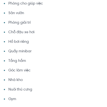
Phòng cho giúp việc
Sân vườn
Phòng giải trí
Chỗ đậu xe hơi
Hồ bơi riêng
Quầy minibar
Tầng hầm
Góc làm việc
Nhà kho
Nuôi thú cưng
Gym