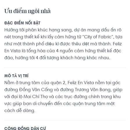
Ưu điểm ngôi nhà
ĐẶC ĐIỂM NỔI BẬT
Hướng tới phân khúc hạng sang, dự án mang dấu ấn rõ
nét trong thiết kế khi lấy cảm hứng từ "City of Fabric", tựa
như một thành phố diệu kì được thêu dệt mà thành. Feliz
En Vista là tổng hòa của 4 nguồn cảm hứng thiết kế độc
đáo, hướng tới 4 đối tượng khách hàng khác nhau.
MÔ TẢ VỊ TRÍ
Nằm ở trung tâm của quận 2, Feliz En Vista nằm tại góc
đường Đồng Văn Cống và đường Trương Văn Bang, giáp
với đại lộ Mai Chí Thọ và các trục đường chính trong khu
vực giúp bạn di chuyển đến các quận trung tâm một
cách dễ dàng.
CỘNG ĐỒNG DÂN CƯ