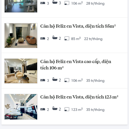
3
3
106 m²
28 tr/tháng
Căn hộ Feliz en Vista, diện tích 85m²
2
2
85 m²
22 tr/tháng
Căn hộ Feliz en Vista cao cấp, diện
tích 106 m²
2
3
106 m²
35 tr/tháng
Căn hộ Feliz en Vista, diện tích 123 m²
2
2
123 m²
35 tr/tháng