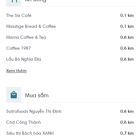
The Six Cafe
0.1 km
Masstige Bread & Coffee
0.1 km
Mama Coffee & Tea
0.6 km
Coffee 1987
0.6 km
Lẩu Bò Nghĩa Địa
0.6 km
Xem thêm
Mua sắm
Satrafoods Nguyễn Thị Định
0.6 km
Chợ Công Thành
0.6 km
Siêu thị Bách hóa XANH
0.7 km