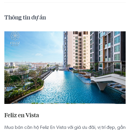
Thông tin dự án
Feliz en Vista
Mua bán căn hộ Feliz En Vista với giá ưu đãi, vị trí đẹp, gần 