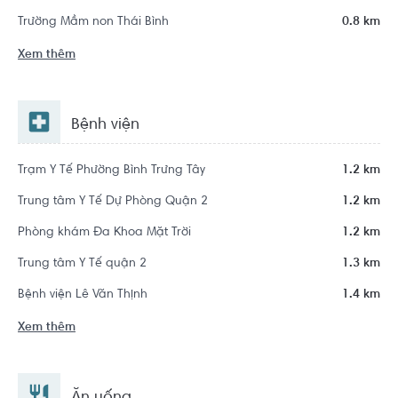
Trường Mầm non Thái Bình
0.8 km
Xem thêm
Bệnh viện
Trạm Y Tế Phường Bình Trưng Tây
1.2 km
Trung tâm Y Tế Dự Phòng Quận 2
1.2 km
Phòng khám Đa Khoa Mặt Trời
1.2 km
Trung tâm Y Tế quận 2
1.3 km
Bệnh viện Lê Văn Thịnh
1.4 km
Xem thêm
Ăn uống