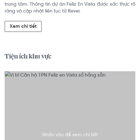
trung tâm. Thông tin dự án Feliz En Vista được xác thực rõ 
ràng và cập nhật liên tục từ Rever.
Xem chi tiết
Tiện ích khu vực
Nhấn vào để xem chi tiết