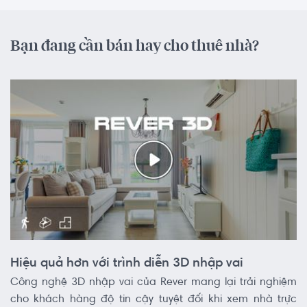
Bạn đang cần bán hay cho thuê nhà?
Hiệu quả hơn với trình diễn 3D nhập vai
Công nghệ 3D nhập vai của Rever mang lại trải nghiệm
cho khách hàng độ tin cậy tuyệt đối khi xem nhà trực