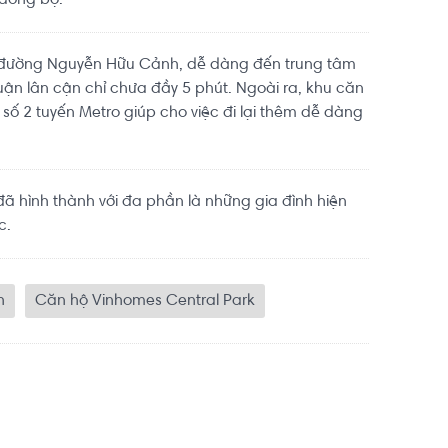
 đồng bộ.
đường Nguyễn Hữu Cảnh, dễ dàng đến trung tâm
ận lân cận chỉ chưa đầy 5 phút. Ngoài ra, khu căn
a số 2 tuyến Metro giúp cho việc đi lại thêm dễ dàng
 hình thành với đa phần là những gia đình hiện
c.
h
Căn hộ Vinhomes Central Park