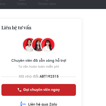
iew
Video
Street view
Liên hệ tư vấn
Chuyên viên đã sẵn sàng hỗ trợ!
Tư vấn hoàn toàn miễn phí
Mã nhà đất
ABT192315
Gọi chuyên viên ngay
Liên hệ qua Zalo