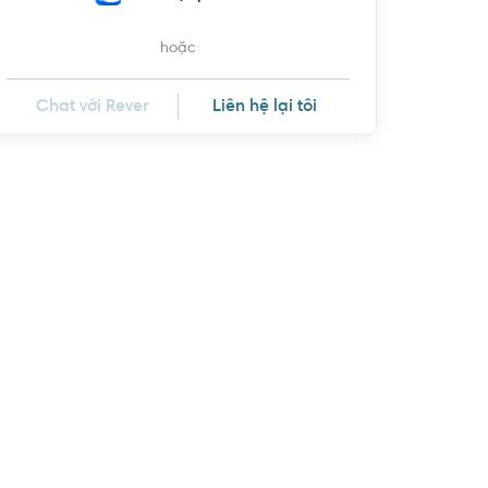
hoặc
Chat với Rever
Liên hệ lại tôi