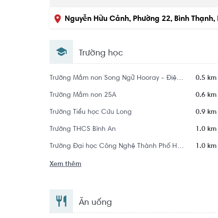
Nguyễn Hữu Cảnh, Phường 22, Bình Thạnh, 
Trường học
Trường Mầm non Song Ngữ Hooray - Điện Biên Phủ
0.5 km
Trường Mầm non 25A
0.6 km
Trường Tiểu học Cửu Long
0.9 km
Trường THCS Bình An
1.0 km
Trường Đại học Công Nghệ Thành Phố Hồ Chí Minh - HUTECH
1.0 km
Xem thêm
Ăn uống