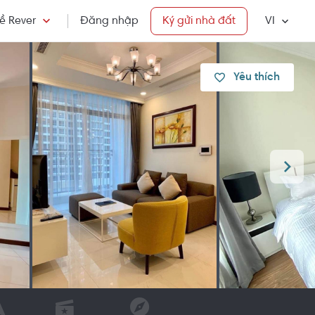
ề Rever
Đăng nhập
Ký gửi nhà đất
VI
Yêu thích