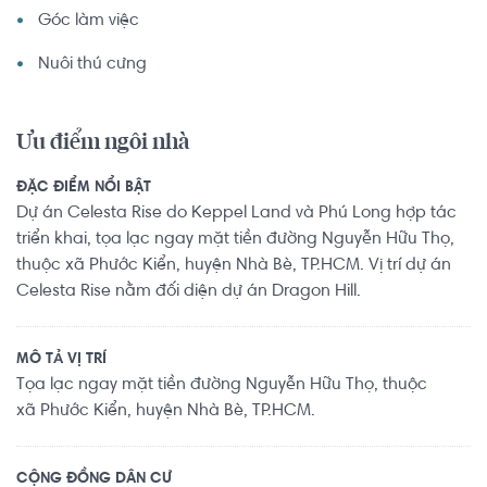
Góc làm việc
Nuôi thú cưng
Ưu điểm ngôi nhà
ĐẶC ĐIỂM NỔI BẬT
Dự án Celesta Rise do Keppel Land và Phú Long hợp tác
triển khai, tọa lạc ngay mặt tiền đường Nguyễn Hữu Thọ,
thuộc xã Phước Kiển, huyện Nhà Bè, TP.HCM. Vị trí dự án
Celesta Rise nằm đối diện dự án Dragon Hill.
MÔ TẢ VỊ TRÍ
Tọa lạc ngay mặt tiền đường Nguyễn Hữu Thọ, thuộc
xã Phước Kiển, huyện Nhà Bè, TP.HCM.
CỘNG ĐỒNG DÂN CƯ