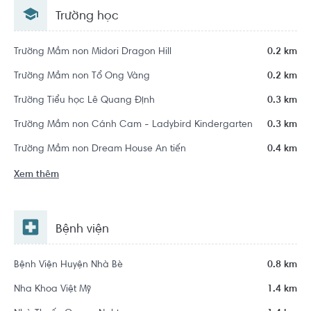
Bè, Hồ Chí Minh
Trường học
Trường Mầm non Midori Dragon Hill
0.2 km
Trường Mầm non Tổ Ong Vàng
0.2 km
Trường Tiểu học Lê Quang Định
0.3 km
Trường Mầm non Cánh Cam - Ladybird Kindergarten
0.3 km
Trường Mầm non Dream House An tiến
0.4 km
Xem thêm
Bệnh viện
Bệnh Viện Huyện Nhà Bè
0.8 km
Nha Khoa Việt Mỹ
1.4 km