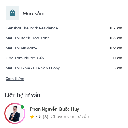
Mua sắm
Genshai The Park Residence
0.2 km
Siêu Thị Bách Hóa Xanh
0.8 km
Siêu Thị VinMart+
0.9 km
Chợ Tạm Phước Kiển
1.0 km
Siêu Thị T-MART Lê Văn Lương
1.3 km
Xem thêm
Liên hệ tư vấn
Phan Nguyễn Quốc Huy
Chuyên viên tư vấn
4.8
(6)