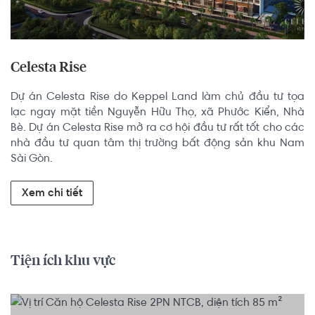
Celesta Rise
Dự án Celesta Rise do Keppel Land làm chủ đầu tư tọa 
lạc ngay mặt tiền Nguyễn Hữu Thọ, xã Phước Kiển, Nhà 
Bè. Dự án Celesta Rise mở ra cơ hội đầu tư rất tốt cho các 
nhà đầu tư quan tâm thị trường bất động sản khu Nam 
Sài Gòn.
Xem chi tiết
Tiện ích khu vực