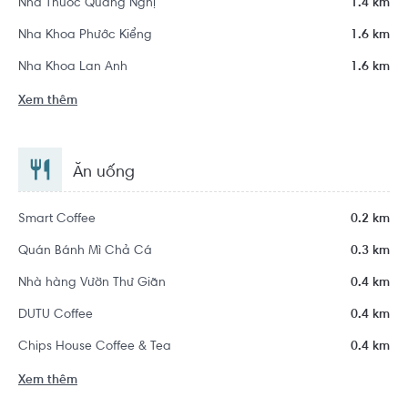
Nhà Thuốc Quang Nghị
1.4 km
Nha Khoa Phước Kiểng
1.6 km
Nha Khoa Lan Anh
1.6 km
Xem thêm
Ăn uống
Smart Coffee
0.2 km
Quán Bánh Mì Chả Cá
0.3 km
Nhà hàng Vườn Thư Giãn
0.4 km
DUTU Coffee
0.4 km
Chips House Coffee & Tea
0.4 km
Xem thêm