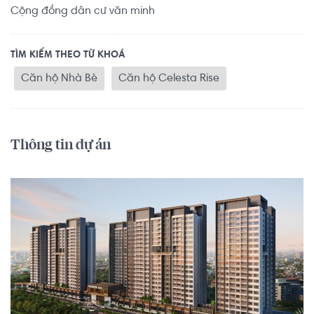
Cộng đồng dân cư văn minh
TÌM KIẾM THEO TỪ KHOÁ
Căn hộ Nhà Bè
Căn hộ Celesta Rise
Thông tin dự án