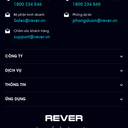
1800 234 546
1800 234 560
Bộ phận kinh doanh
Phòng dự án
Sales@rever.vn
phongduan@rever.vn
Chăm sóc khách hàng
support@rever.vn
CÔNG TY
DỊCH VỤ
THÔNG TIN
ỨNG DỤNG