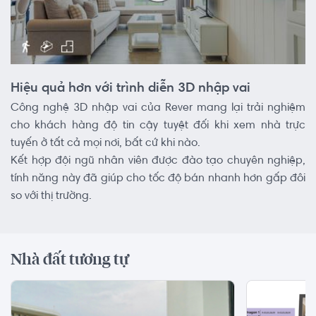
Hiệu quả hơn với trình diễn 3D nhập vai
Công nghệ 3D nhập vai của Rever mang lại trải nghiệm
cho khách hàng độ tin cậy tuyệt đối khi xem nhà trực
tuyến ở tất cả mọi nơi, bất cứ khi nào.
Kết hợp đội ngũ nhân viên được đào tạo chuyên nghiệp,
tính năng này đã giúp cho tốc độ bán nhanh hơn gấp đôi
so với thị trường.
Nhà đất tương tự