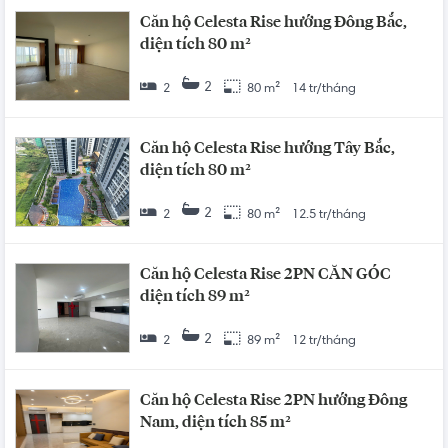
Căn hộ Celesta Rise hướng Đông Bắc,
diện tích 80 m²
2
2
80 m²
14 tr/tháng
Căn hộ Celesta Rise hướng Tây Bắc,
diện tích 80 m²
2
2
80 m²
12.5 tr/tháng
Căn hộ Celesta Rise 2PN CĂN GÓC
diện tích 89 m²
2
2
89 m²
12 tr/tháng
Căn hộ Celesta Rise 2PN hướng Đông
Nam, diện tích 85 m²