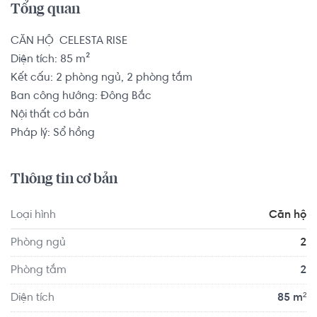
Tổng quan
CĂN HỘ  CELESTA RISE

Diện tích: 85 m²

Kết cấu: 2 phòng ngủ, 2 phòng tắm

Ban công hướng: Đông Bắc

Nội thất cơ bản

Pháp lý: Sổ hồng
Thông tin cơ bản
Loại hình
Căn hộ
Phòng ngủ
2
Phòng tắm
2
Diện tích
85 m²