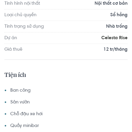
Tình hình nội thất
Nội thất cơ bản
Loại chủ quyền
Sổ hồng
Tình trạng sử dụng
Nhà trống
Dự án
Celesta Rise
Giá thuê
12 tr/tháng
Tiện ích
Ban công
Sân vườn
Chỗ đậu xe hơi
Quầy minibar