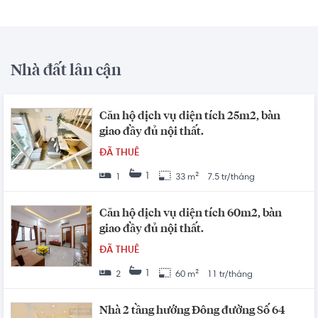
Nhà đất lân cận
Căn hộ dịch vụ diện tích 25m2, bàn
giao đầy đủ nội thất.
ĐÃ THUÊ
1
1
33 m²
7.5 tr/tháng
Căn hộ dịch vụ diện tích 60m2, bàn
giao đầy đủ nội thất.
ĐÃ THUÊ
1
2
60 m²
11 tr/tháng
Nhà 2 tầng hướng Đông đường Số 64