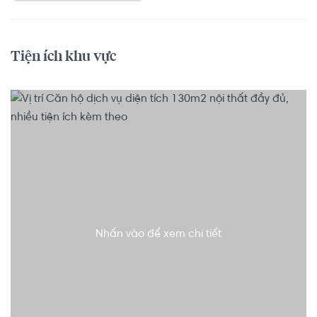
Tiện ích khu vực
Nhấn vào để xem chi tiết