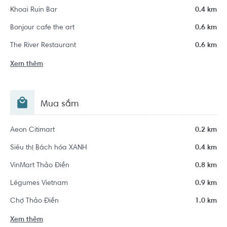
Khoai Ruin Bar
0.4 km
Bonjour cafe the art
0.6 km
The River Restaurant
0.6 km
Xem thêm
Mua sắm
Aeon Citimart
0.2 km
Siêu thị Bách hóa XANH
0.4 km
VinMart Thảo Điền
0.8 km
Légumes Vietnam
0.9 km
Chợ Thảo Điền
1.0 km
Xem thêm