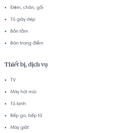
Đệm, chăn, gối
Tủ giày dép
Bồn tắm
Bàn trang điểm
Thiết bị, dịch vụ
TV
Máy hút mùi
Tủ lạnh
Bếp ga, bếp từ
Máy giặt