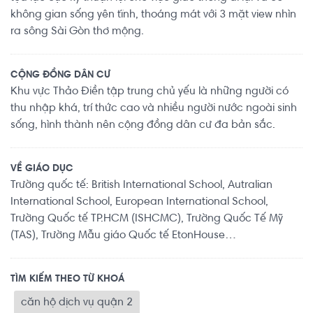
không gian sống yên tĩnh, thoáng mát với 3 mặt view nhìn
ra sông Sài Gòn thơ mộng.
CỘNG ĐỒNG DÂN CƯ
Khu vực Thảo Điền tập trung chủ yếu là những người có
thu nhập khá, trí thức cao và nhiều người nước ngoài sinh
sống, hình thành nên cộng đồng dân cư đa bản sắc.
VỀ GIÁO DỤC
Trường quốc tế: British International School, Autralian
International School, European International School,
Trường Quốc tế TP.HCM (ISHCMC), Trường Quốc Tế Mỹ
(TAS), Trường Mẫu giáo Quốc tế EtonHouse…
TÌM KIẾM THEO TỪ KHOÁ
căn hộ dịch vụ quận 2