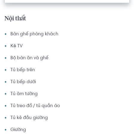
Nội thất
Bàn ghế phòng khách
Kệ TV
Bộ bàn ăn và ghế
Tủ bếp trên
Tủ bếp dưới
Tủ âm tường
Tủ treo đồ / tủ quần áo
Tủ kê đầu giường
Giường