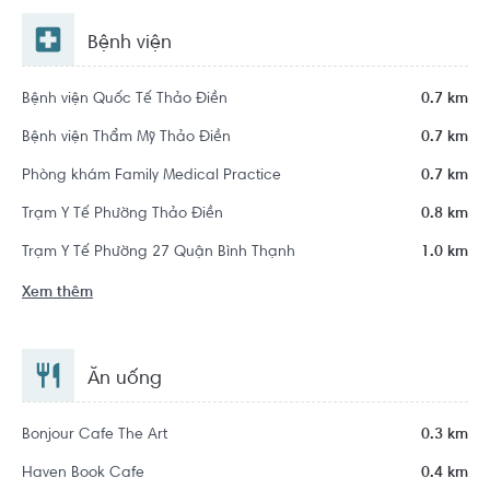
Bệnh viện
Bệnh viện Quốc Tế Thảo Điền
0.7 km
Bệnh viện Thẩm Mỹ Thảo Điền
0.7 km
Phòng khám Family Medical Practice
0.7 km
Trạm Y Tế Phường Thảo Điền
0.8 km
Trạm Y Tế Phường 27 Quận Bình Thạnh
1.0 km
Xem thêm
Ăn uống
Bonjour Cafe The Art
0.3 km
Haven Book Cafe
0.4 km