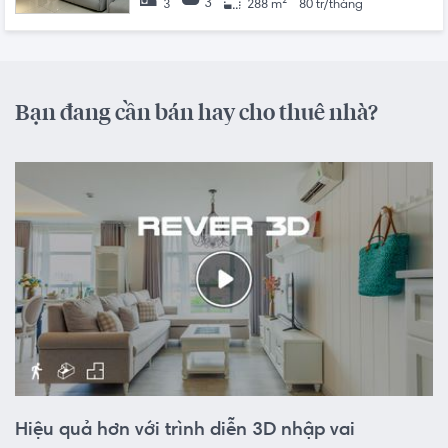
3
3
288 m²
80 tr/tháng
Bạn đang cần bán hay cho thuê nhà?
Hiệu quả hơn với trình diễn 3D nhập vai