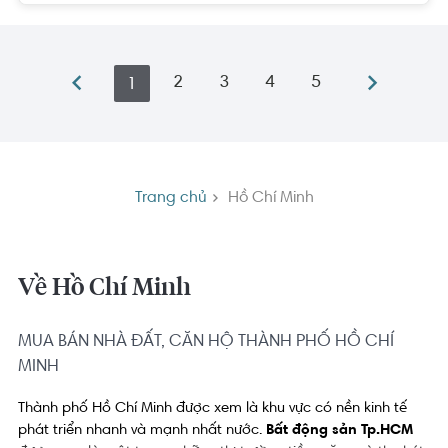
2
3
4
5
1
Trang chủ
Hồ Chí Minh
Về Hồ Chí Minh
MUA BÁN NHÀ ĐẤT, CĂN HỘ THÀNH PHỐ HỒ CHÍ
MINH
Thành phố Hồ Chí Minh được xem là khu vực có nền kinh tế 
phát triển nhanh và mạnh nhất nước. 
Bất động sản Tp.HCM