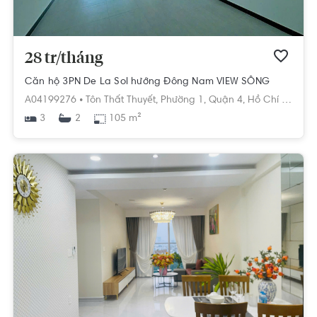
28 tr/tháng
Căn hộ 3PN De La Sol hướng Đông Nam VIEW SÔNG
A04199276 •
Tôn Thất Thuyết,
Phường 1,
Quận 4,
Hồ Chí Minh
3
105 m²
2