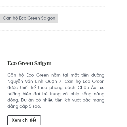
Căn hộ Eco Green Saigon
Eco Green Saigon
Căn hộ Eco Green nằm tại mặt tiền đường 
Nguyễn Văn Linh Quận 7. Căn hộ Eco Green 
được thiết kế theo phong cách Châu Âu, xu 
hướng hiện đại trẻ trung với nhịp sống năng 
động. Dự án có nhiều tiện ích vượt bậc mang 
đẳng cấp 5 sao.
Xem chi tiết