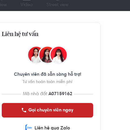
iew
Video
Street view
Liên hệ tư vấn
Chuyên viên đã sẵn sàng hỗ trợ!
Tư vấn hoàn toàn miễn phí
Mã nhà đất
A07159162
Gọi chuyên viên ngay
Liên hệ qua Zalo