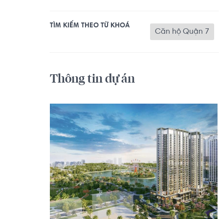
TÌM KIẾM THEO TỪ KHOÁ
Căn hộ Quận 7
Thông tin dự án