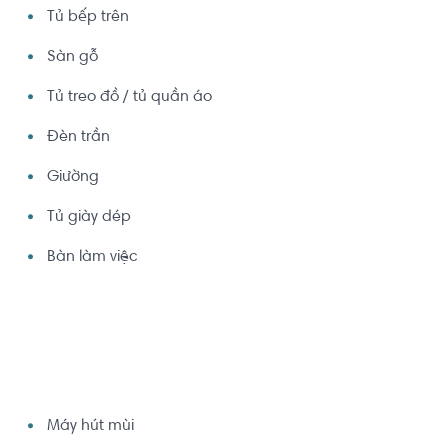
Tủ bếp trên
Sàn gỗ
Tủ treo đồ / tủ quần áo
Đèn trần
Giường
Tủ giày dép
Bàn làm việc
Máy hút mùi