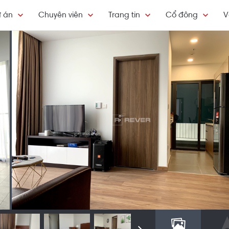
 án
Chuyên viên
Trang tin
Cổ đông
V