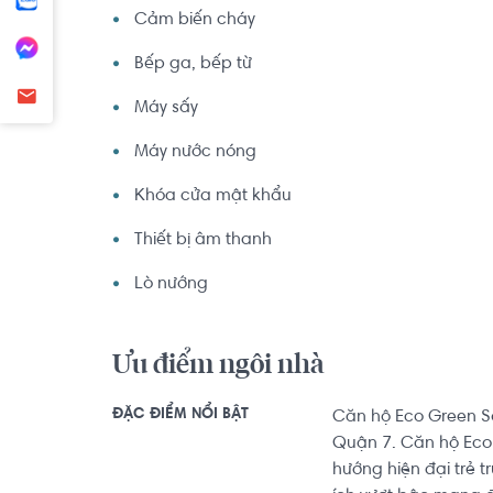
Cảm biến cháy
Bếp ga, bếp từ
Máy sấy
Máy nước nóng
Khóa cửa mật khẩu
Thiết bị âm thanh
Lò nướng
Ưu điểm ngôi nhà
ĐẶC ĐIỂM NỔI BẬT
Căn hộ Eco Green S
Quận 7. Căn hộ Eco
hướng hiện đại trẻ t