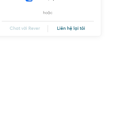
hoặc
Chat với Rever
Liên hệ lại tôi