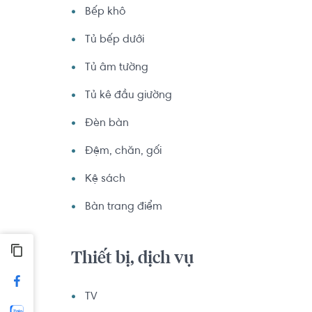
Bếp khô
Tủ bếp dưới
Tủ âm tường
Tủ kê đầu giường
Đèn bàn
Đệm, chăn, gối
Kệ sách
Bàn trang điểm
Thiết bị, dịch vụ
TV