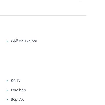
Chỗ đậu xe hơi
Kệ TV
Đảo bếp
Bếp ướt