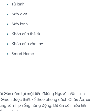
Tủ lạnh
Máy giặt
Máy lạnh
Khóa cửa thẻ từ
Khóa cửa vân tay
Smart Home
ài Gòn nằm tại mặt tiền đường Nguyễn Văn Linh
 Green được thiết kế theo phong cách Châu Âu, xu
rung với nhịp sống năng động. Dự án có nhiều tiện