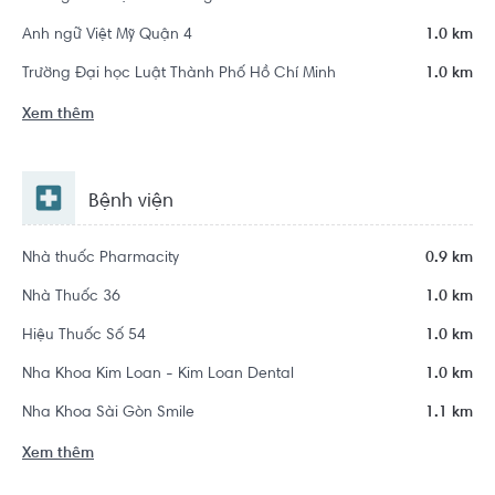
Anh ngữ Việt Mỹ Quận 4
1.0 km
Trường Đại học Luật Thành Phố Hồ Chí Minh
1.0 km
Xem thêm
Bệnh viện
Nhà thuốc Pharmacity
0.9 km
Nhà Thuốc 36
1.0 km
Hiệu Thuốc Số 54
1.0 km
Nha Khoa Kim Loan - Kim Loan Dental
1.0 km
Nha Khoa Sài Gòn Smile
1.1 km
Xem thêm