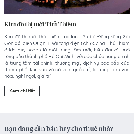
Khu đô thị mới Thủ Thiêm
Khu đô thị mới Thủ Thiêm tọa lạc bên bờ Đông sông Sài 
Gòn đối diện Quận 1, với tổng diện tích 657 ha. Thủ Thiêm 
được quy hoạch là một trung tâm mới, hiện đại và  mở 
rộng của thành phố Hồ Chí Minh, với các chức năng chính 
là trung tâm tài chính, thương mại, dịch vụ cao cấp của 
thành phố, khu vực và có vị trí quốc tế, là trung tâm văn 
hóa, nghỉ ngơi, giải trí
Xem chi tiết
Bạn đang cần bán hay cho thuê nhà?