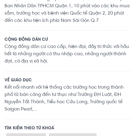
Ban Nhân Dân TPHCM Quận 1, 10 phút vào các khu mua
sắm, trường học và bệnh viện Quốc tế Quận 2, 20 phút
đến các khu tiện ích phía Nam Sài Gòn Q.7
CỘNG ĐỒNG DÂN CƯ
Cộng đồng dân cư cao cấp, hiện đại, đầy tri thức với hầu
hết là những người có thu nhập cao, những người thành
đạt, có địa vị xã hội.
VỀ GIÁO DỤC
Kết nối nhanh với hệ thống các trường học trong thành
phố từ bán công đến tư thục như Trường ĐH Luật, ĐH
Nguyễn Tất Thành, Tiểu học Cửu Long, Trường quốc tế
Saigon Pearl,...
TÌM KIẾM THEO TỪ KHOÁ