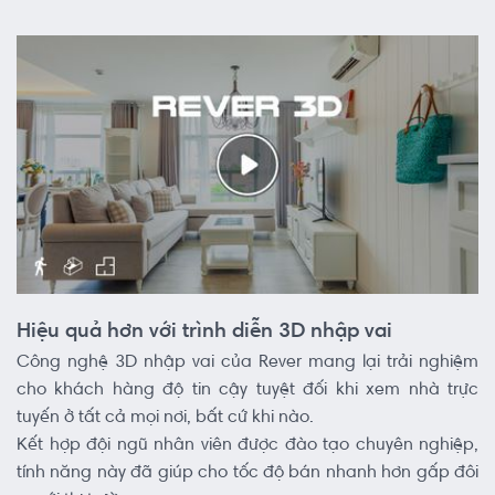
Hiệu quả hơn với trình diễn 3D nhập vai
Công nghệ 3D nhập vai của Rever mang lại trải nghiệm
cho khách hàng độ tin cậy tuyệt đối khi xem nhà trực
tuyến ở tất cả mọi nơi, bất cứ khi nào.
Kết hợp đội ngũ nhân viên được đào tạo chuyên nghiệp,
tính năng này đã giúp cho tốc độ bán nhanh hơn gấp đôi