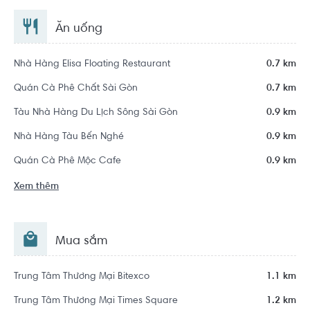
Ăn uống
Nhà Hàng Elisa Floating Restaurant
0.7 km
Quán Cà Phê Chất Sài Gòn
0.7 km
Tàu Nhà Hàng Du Lịch Sông Sài Gòn
0.9 km
Nhà Hàng Tàu Bến Nghé
0.9 km
Quán Cà Phê Mộc Cafe
0.9 km
Xem thêm
Mua sắm
Trung Tâm Thương Mại Bitexco
1.1 km
Trung Tâm Thương Mại Times Square
1.2 km