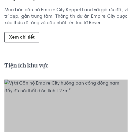
Mua bán căn hộ Empire City Keppel Land với giá ưu đãi, vị 
trí đẹp, gần trung tâm. Thông tin dự án Empire City được 
xác thực rõ ràng và cập nhật liên tục từ Rever.
Xem chi tiết
Tiện ích khu vực