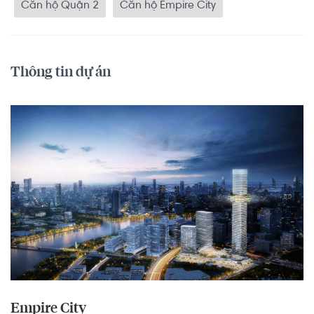
Căn hộ Quận 2
Căn hộ Empire City
Thông tin dự án
Empire City