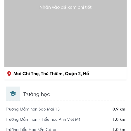
Nhấn vào để xem chi tiết
Mai Chí Thọ, Thủ Thiêm, Quận 2, Hồ
Chí Minh
Trường học
Khu dân cư Khu đô thị mới Thủ Thiêm
Trường Mầm non Sao Mai 13
0.9 km
Trường Mầm non - Tiểu học Anh Việt Mỹ
1.0 km
Trường Tiểu Học Bến Cảng
1.0 km