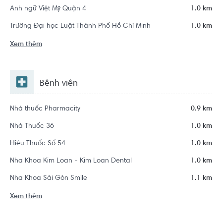
Anh ngữ Việt Mỹ Quận 4
1.0 km
Trường Đại học Luật Thành Phố Hồ Chí Minh
1.0 km
Xem thêm
Bệnh viện
Nhà thuốc Pharmacity
0.9 km
Nhà Thuốc 36
1.0 km
Hiệu Thuốc Số 54
1.0 km
Nha Khoa Kim Loan - Kim Loan Dental
1.0 km
Nha Khoa Sài Gòn Smile
1.1 km
Xem thêm