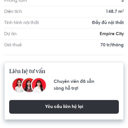
Phòng tắm
3
với mong muốn mang đến cho quý cư dân an sinh tại căn 
hộ Empire City một phong cách sống hoàn mỹ, đẳng cấp 
Diện tích
148.7 m²
nhất, một nơi an cư lý tưởng, một "hòn ngọc xanh mát" 
Tình hình nội thất
Đầy đủ nội thất
ngay giữa lòng Sài Gòn.
Dự án
Empire City
Giá thuê
70 tr/tháng
Liên hệ tư vấn
Chuyên viên đã sẵn
sàng hỗ trợ!
Yêu cầu liên hệ lại