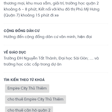
thương mại, khu mua sắm, giải trí, trường học quận 2
khoảng 6 – 8 phút; Kết nối với khu đô thị Phú Mỹ Hưng
(Quận 7) khoảng 15 phút đi xe
CỘNG ĐỒNG DÂN CƯ
Hướng đến cộng đồng dân cư văn minh, hiện đại
VỀ GIÁO DỤC
Trường ĐH Nguyễn Tất Thành; Đại học Sài Gòn; .... và
trường học các cấp trong dự án
TÌM KIẾM THEO TỪ KHOÁ
Empire City Thủ Thiêm
cho thuê Empire City Thủ Thiêm
cho thuê căn hộ quận 2