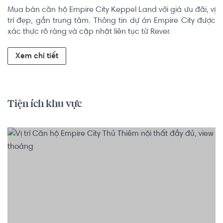
Mua bán căn hộ Empire City Keppel Land với giá ưu đãi, vị 
trí đẹp, gần trung tâm. Thông tin dự án Empire City được 
xác thực rõ ràng và cập nhật liên tục từ Rever.
Xem chi tiết
Tiện ích khu vực