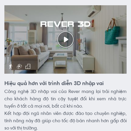
Hiệu quả hơn với trình diễn 3D nhập vai
Công nghệ 3D nhập vai của Rever mang lại trải nghiệm
cho khách hàng độ tin cậy tuyệt đối khi xem nhà trực
tuyến ở tất cả mọi nơi, bất cứ khi nào.
Kết hợp đội ngũ nhân viên được đào tạo chuyên nghiệp,
tính năng này đã giúp cho tốc độ bán nhanh hơn gấp đôi
so với thị trường.