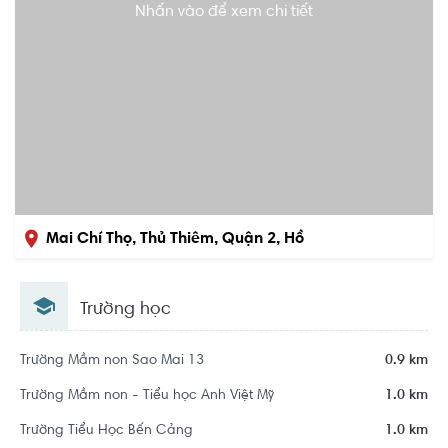
Nhấn vào để xem chi tiết
Mai Chí Thọ, Thủ Thiêm, Quận 2, Hồ
Chí Minh
Trường học
Khu dân cư Khu đô thị mới Thủ Thiêm
Trường Mầm non Sao Mai 13
0.9 km
Trường Mầm non - Tiểu học Anh Việt Mỹ
1.0 km
Trường Tiểu Học Bến Cảng
1.0 km