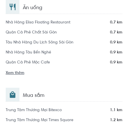
Ăn uống
Nhà Hàng Elisa Floating Restaurant
0.7 km
Quán Cà Phê Chất Sài Gòn
0.7 km
Tàu Nhà Hàng Du Lịch Sông Sài Gòn
0.9 km
Nhà Hàng Tàu Bến Nghé
0.9 km
Quán Cà Phê Mộc Cafe
0.9 km
Xem thêm
Mua sắm
Trung Tâm Thương Mại Bitexco
1.1 km
Trung Tâm Thương Mại Times Square
1.2 km