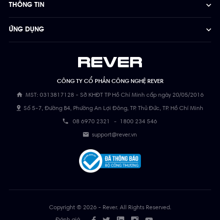
THÔNG TIN
ỨNG DỤNG
CÔNG TY CỔ PHẦN CÔNG NGHỆ REVER
MST: 0313817128 - Sở KHĐT TP Hồ Chí Minh cấp ngày 20/05/2016
Số 5-7, Đường B4, Phường An Lợi Đông, TP. Thủ Đức, TP. Hồ Chí Minh
08 6970 2321
-
1800 234 546
support@rever.vn
Copyright © 2026 - Rever. All Rights Reserved.
Đánh giá