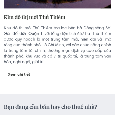
Khu đô thị mới Thủ Thiêm
Khu đô thị mới Thủ Thiêm tọa lạc bên bờ Đông sông Sài 
Gòn đối diện Quận 1, với tổng diện tích 657 ha. Thủ Thiêm 
được quy hoạch là một trung tâm mới, hiện đại và  mở 
rộng của thành phố Hồ Chí Minh, với các chức năng chính 
là trung tâm tài chính, thương mại, dịch vụ cao cấp của 
thành phố, khu vực và có vị trí quốc tế, là trung tâm văn 
hóa, nghỉ ngơi, giải trí
Xem chi tiết
Bạn đang cần bán hay cho thuê nhà?