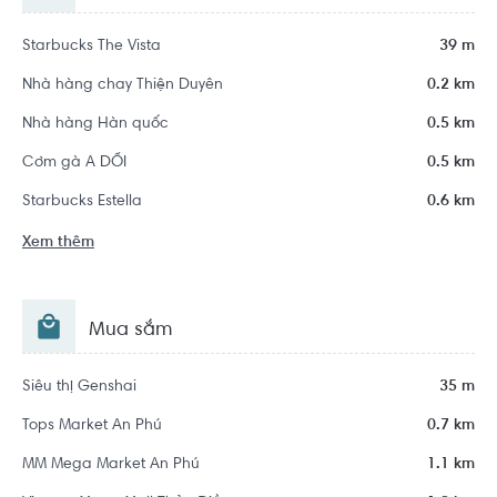
Starbucks The Vista
39 m
Nhà hàng chay Thiện Duyên
0.2 km
Nhà hàng Hàn quốc
0.5 km
Cơm gà A DỔI
0.5 km
Starbucks Estella
0.6 km
Xem thêm
Mua sắm
Siêu thị Genshai
35 m
Tops Market An Phú
0.7 km
MM Mega Market An Phú
1.1 km