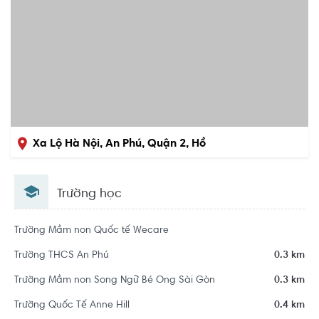
Xa Lộ Hà Nội, An Phú, Quận 2, Hồ
Chí Minh
Trường học
Trường Mầm non Quốc tế Wecare
Trường THCS An Phú
0.3 km
Trường Mầm non Song Ngữ Bé Ong Sài Gòn
0.3 km
Trường Quốc Tế Anne Hill
0.4 km