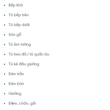
Bếp khô
Tủ bếp trên
Tủ bếp dưới
Sàn gỗ
Tủ âm tường
Tủ treo đồ / tủ quần áo
Tủ kê đầu giường
Đèn trần
Đèn bàn
Giường
Đệm, chăn, gối