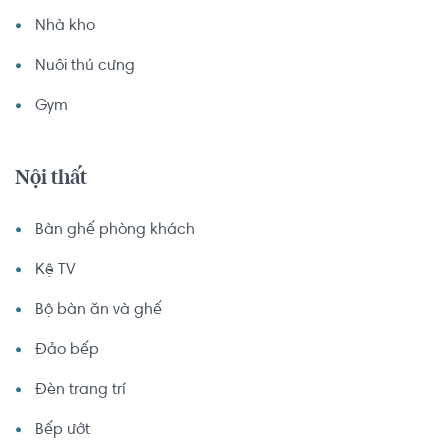
Nhà kho
Nuôi thú cưng
Gym
Nội thất
Bàn ghế phòng khách
Kệ TV
Bộ bàn ăn và ghế
Đảo bếp
Đèn trang trí
Bếp ướt