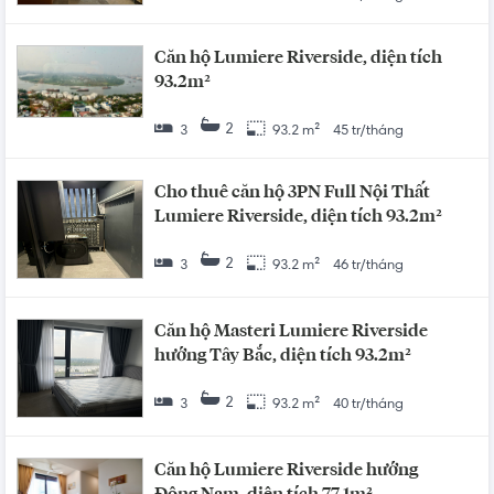
Căn hộ Lumiere Riverside, diện tích
93.2m²
2
3
93.2 m²
45 tr/tháng
Cho thuê căn hộ 3PN Full Nội Thất
Lumiere Riverside, diện tích 93.2m²
2
3
93.2 m²
46 tr/tháng
Căn hộ Masteri Lumiere Riverside
hướng Tây Bắc, diện tích 93.2m²
2
3
93.2 m²
40 tr/tháng
Căn hộ Lumiere Riverside hướng