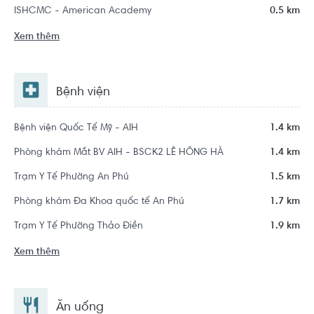
ISHCMC - American Academy
0.5 km
Xem thêm
Bệnh viện
Bệnh viện Quốc Tế Mỹ - AIH
1.4 km
Phòng khám Mắt BV AIH - BSCK2 LÊ HỒNG HÀ
1.4 km
Trạm Y Tế Phường An Phú
1.5 km
Phòng khám Đa Khoa quốc tế An Phú
1.7 km
Trạm Y Tế Phường Thảo Điền
1.9 km
Xem thêm
Ăn uống