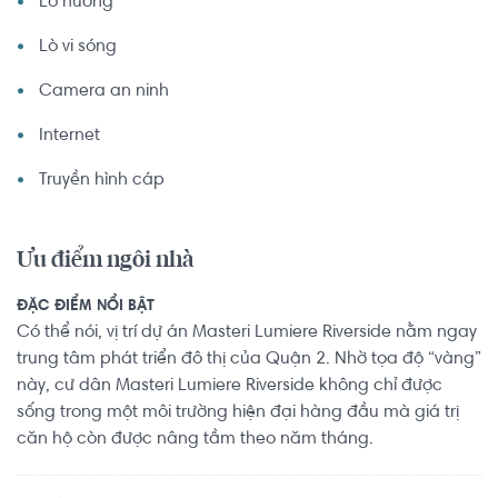
Lò nướng
Lò vi sóng
Camera an ninh
Internet
Truyền hình cáp
Ưu điểm ngôi nhà
ĐẶC ĐIỂM NỔI BẬT
Có thể nói, vị trí dự án Masteri Lumiere Riverside nằm ngay
trung tâm phát triển đô thị của Quận 2. Nhờ tọa độ “vàng”
này, cư dân Masteri Lumiere Riverside không chỉ được
sống trong một môi trường hiện đại hàng đầu mà giá trị
căn hộ còn được nâng tầm theo năm tháng.