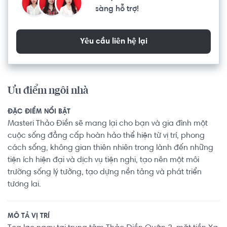
sàng hỗ trợ!
Yêu cầu liên hệ lại
Ưu điểm ngôi nhà
ĐẶC ĐIỂM NỔI BẬT
Masteri Thảo Điền sẽ mang lại cho bạn và gia đình một
cuộc sống đẳng cấp hoàn hảo thể hiện từ vị trí, phong
cách sống, không gian thiên nhiên trong lành đến những
tiện ích hiện đại và dịch vụ tiện nghi, tạo nên một môi
trường sống lý tưởng, tạo dựng nền tảng và phát triển
tương lai.
MÔ TẢ VỊ TRÍ