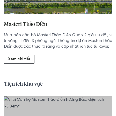
Masteri Thảo Điền
Mua bán căn hộ Masteri Thảo Điền Quận 2 giá ưu đãi, vị 
trí vàng, 1 đến 3 phòng ngủ. Thông tin dự án Masteri Thảo 
Điền được xác thực rõ ràng và cập nhật liên tục từ Rever.
Xem chi tiết
Tiện ích khu vực