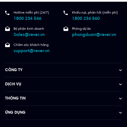
Hotline miễn phí (24/7)
Khiếu nại, phản hồi (miễn phí)
1800 234 546
1800 234 560
Bộ phận kinh doanh
Phòng dự án
Sales@rever.vn
phongduan@rever.vn
Chăm sóc khách hàng
support@rever.vn
CÔNG TY
DỊCH VỤ
THÔNG TIN
ỨNG DỤNG