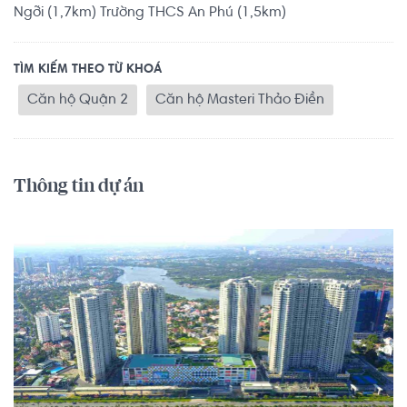
Ngỡi (1,7km) Trường THCS An Phú (1,5km)
TÌM KIẾM THEO TỪ KHOÁ
Căn hộ Quận 2
Căn hộ Masteri Thảo Điền
Thông tin dự án