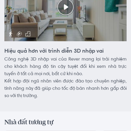
Hiệu quả hơn với trình diễn 3D nhập vai
Công nghệ 3D nhập vai của Rever mang lại trải nghiệm
cho khách hàng độ tin cậy tuyệt đối khi xem nhà trực
tuyến ở tất cả mọi nơi, bất cứ khi nào.
Kết hợp đội ngũ nhân viên được đào tạo chuyên nghiệp,
tính năng này đã giúp cho tốc độ bán nhanh hơn gấp đôi
so với thị trường.
Nhà đất tương tự