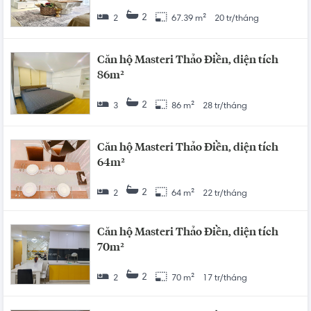
2
2
67.39 m²
20 tr/tháng
Căn hộ Masteri Thảo Điền, diện tích
86m²
2
3
86 m²
28 tr/tháng
Căn hộ Masteri Thảo Điền, diện tích
64m²
2
2
64 m²
22 tr/tháng
Căn hộ Masteri Thảo Điền, diện tích
70m²
2
2
70 m²
17 tr/tháng