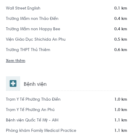
Wall Street English
0.1 km
Trường Mầm non Thảo Điền
0.4 km
Trường Mầm non Happy Bee
0.4 km
Viện Giáo Dục Shichida An Phu
0.5 km
Trường THPT Thủ Thiêm
0.6 km
Xem thêm
Bệnh viện
Trạm Y Tế Phường Thảo Điền
1.0 km
Trạm Y Tế Phường An Phú
1.0 km
Bệnh viện Quốc Tế Mỹ - AIH
1.1 km
Phòng khám Family Medical Practice
1.1 km