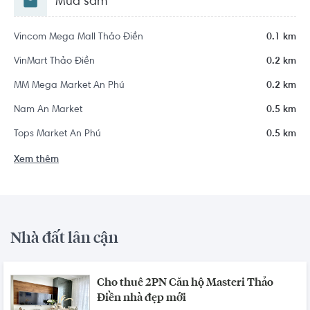
Mua sắm
Vincom Mega Mall Thảo Điền
0.1 km
VinMart Thảo Điền
0.2 km
MM Mega Market An Phú
0.2 km
Nam An Market
0.5 km
Tops Market An Phú
0.5 km
Xem thêm
Nhà đất lân cận
Cho thuê 2PN Căn hộ Masteri Thảo
Điền nhà đẹp mới