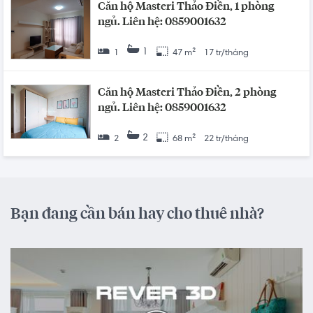
Căn hộ Masteri Thảo Điền, 1 phòng
ngủ. Liên hệ: 0859001632
1
1
47 m²
17 tr/tháng
Căn hộ Masteri Thảo Điền, 2 phòng
ngủ. Liên hệ: 0859001632
2
2
68 m²
22 tr/tháng
Bạn đang cần bán hay cho thuê nhà?