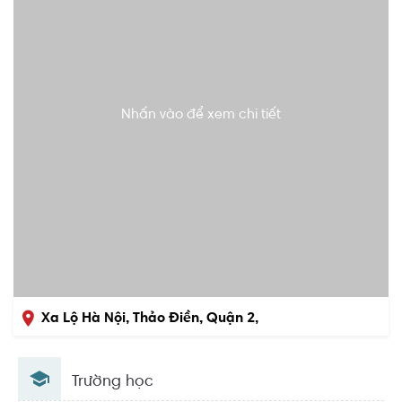
Nhấn vào để xem chi tiết
Xa Lộ Hà Nội, Thảo Điền, Quận 2,
Hồ Chí Minh
Trường học