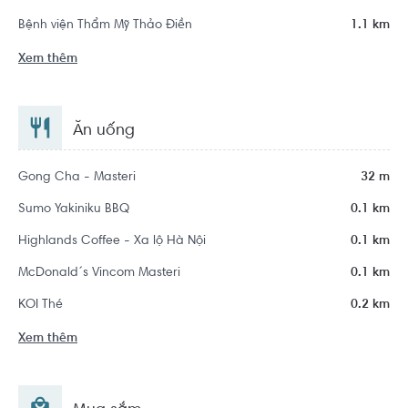
Bệnh viện Thẩm Mỹ Thảo Điền
1.1 km
Xem thêm
Ăn uống
Gong Cha - Masteri
32 m
Sumo Yakiniku BBQ
0.1 km
Highlands Coffee - Xa lộ Hà Nội
0.1 km
McDonald´s Vincom Masteri
0.1 km
KOI Thé
0.2 km
Xem thêm