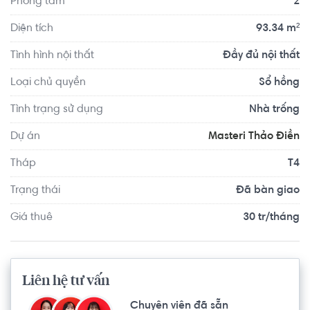
Phòng tắm
2
Diện tích
93.34 m²
Tình hình nội thất
Đầy đủ nội thất
Loại chủ quyền
Sổ hồng
Tình trạng sử dụng
Nhà trống
Dự án
Masteri Thảo Điền
Tháp
T4
Trạng thái
Đã bàn giao
Giá thuê
30 tr/tháng
Liên hệ tư vấn
Chuyên viên đã sẵn