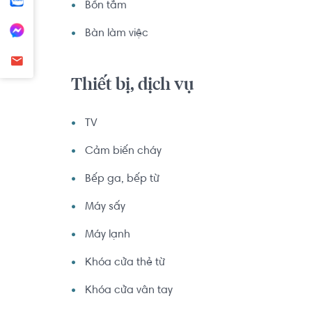
Bồn tắm
Bàn làm việc
Thiết bị, dịch vụ
TV
Cảm biến cháy
Bếp ga, bếp từ
Máy sấy
Máy lạnh
Khóa cửa thẻ từ
Khóa cửa vân tay