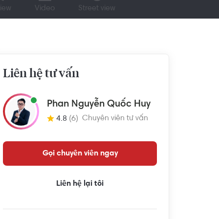
iew
Video
Street view
Liên hệ tư vấn
Phan Nguyễn Quốc Huy
Chuyên viên tư vấn
4.8
(6)
Gọi chuyên viên ngay
Liên hệ lại tôi