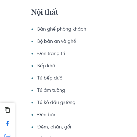
Nội thất
Bàn ghế phòng khách
Bộ bàn ăn và ghế
Đèn trang trí
Bếp khô
Tủ bếp dưới
Tủ âm tường
Tủ kê đầu giường
Đèn bàn
Đệm, chăn, gối