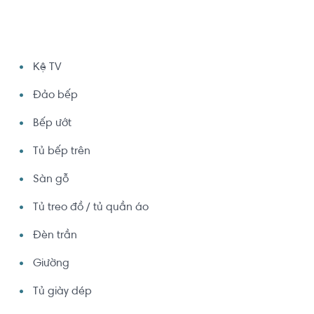
Kệ TV
Đảo bếp
Bếp ướt
Tủ bếp trên
Sàn gỗ
Tủ treo đồ / tủ quần áo
Đèn trần
Giường
Tủ giày dép