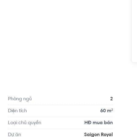
iểm 1.5 km, cách Trường Tiểu học Vĩnh Hội 1.4 km... 
các tiện ích về y tế, giáo dục và giải trí xung quanh 
 Hàn Quốc...
Phòng ngủ
2
Diện tích
60 m²
Loại chủ quyền
HĐ mua bán
Dự án
Saigon Royal