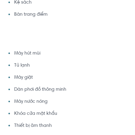
Kệ sách
Bàn trang điểm
Máy hút mùi
Tủ lạnh
Máy giặt
Dàn phơi đồ thông minh
Máy nước nóng
Khóa cửa mật khẩu
Thiết bị âm thanh