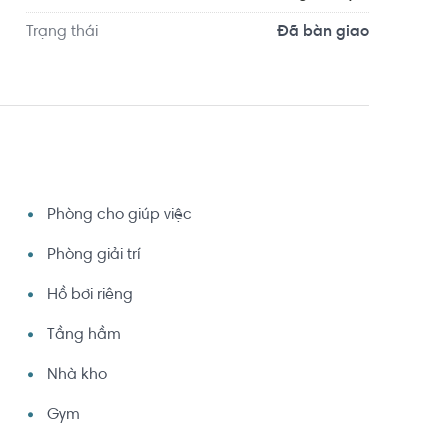
Trạng thái
Đã bàn giao
Phòng cho giúp việc
Phòng giải trí
Hồ bơi riêng
Tầng hầm
Nhà kho
Gym