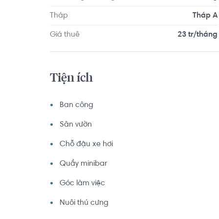
Tháp
Tháp A
Giá thuê
23 tr/tháng
Tiện ích
Ban công
Sân vườn
Chỗ đậu xe hơi
Quầy minibar
Góc làm việc
Nuôi thú cưng