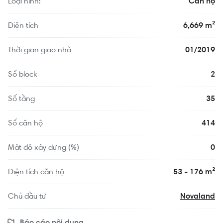
Loại hình:
Căn hộ
Diện tích
6,669 m²
Thời gian giao nhà
01/2019
Số block
2
Số tầng
35
Số căn hộ
414
Mật độ xây dựng (%)
0
Diện tích căn hộ
53 - 176 m²
Chủ đầu tư
Novaland
Báo cáo nội dung