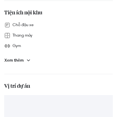
Tiện ích nội khu
Chỗ đậu xe
Thang máy
Gym
Bảo vệ 24/7
Xem thêm
Sân chơi trẻ em
Hồ bơi
Vị trí dự án
Phòng sinh hoạt cộng đồng
Công viên
Sân nướng BBQ