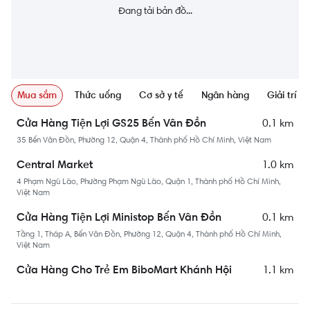
Đang tải bản đồ...
Mua sắm
Thức uống
Cơ sở y tế
Ngân hàng
Giải trí
0.1 km
Cửa Hàng Tiện Lợi GS25 Bến Vân Đồn
35 Bến Vân Đồn, Phường 12, Quận 4, Thành phố Hồ Chí Minh, Việt Nam
1.0 km
Central Market
4 Phạm Ngũ Lão, Phường Phạm Ngũ Lão, Quận 1, Thành phố Hồ Chí Minh,
Việt Nam
0.1 km
Cửa Hàng Tiện Lợi Ministop Bến Vân Đồn
Tầng 1, Tháp A, Bến Vân Đồn, Phường 12, Quận 4, Thành phố Hồ Chí Minh,
Việt Nam
1.1 km
Cửa Hàng Cho Trẻ Em BiboMart Khánh Hội
187 Khánh Hội, Phường 6, Quận 4, Thành phố Hồ Chí Minh, Việt Nam