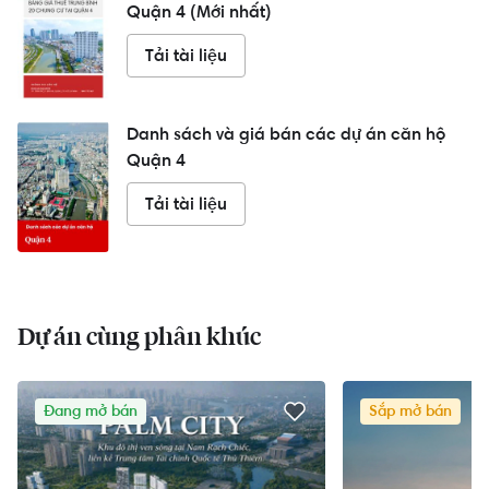
Quận 4 (Mới nhất)
Tải tài liệu
Danh sách và giá bán các dự án căn hộ
Quận 4
Tải tài liệu
Dự án cùng phân khúc
Đang mở bán
Sắp mở bán