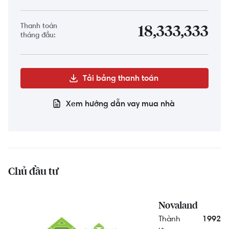
Thanh toán
18,333,333
tháng đầu:
Tải bảng thanh toán
Xem hướng dẫn vay mua nhà
Chủ đầu tư
Novaland
Thành
1992