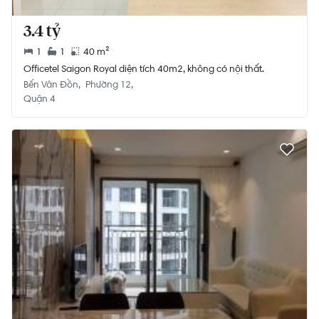
3.4 tỷ
1
1
40 m²
Officetel Saigon Royal diện tích 40m2, không có nội thất.
Bến Vân Đồn
Phường 12
Quận 4