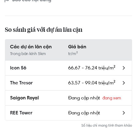
So sánh giá với dự án lân cận
Các dự án lân cận
Giá bán
Trong bán kính 5km
tr/m²
66.67 - 76.24 triệu/m²
Icon 56
63.57 - 99.04 triệu/m²
The Tresor
Đang cập nhật
Saigon Royal
Đang cập nhật
REE Tower
Số liệu chỉ mang tính tham khảo