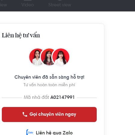
iew
Video
Street view
Liên hệ tư vấn
Chuyên viên đã sẵn sàng hỗ trợ!
Tư vấn hoàn toàn miễn phí
Mã nhà đất
A02147991
Gọi chuyên viên ngay
Liên hệ qua Zalo