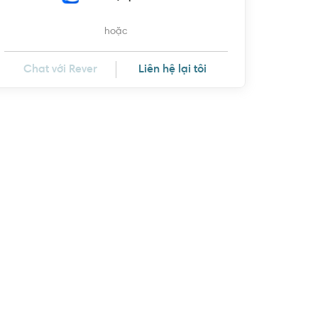
hoặc
Chat với Rever
Liên hệ lại tôi