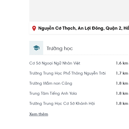
Nguyễn Cơ Thạch, An Lợi Đông, Quận 2, Hồ
Trường học
Cơ Sở Ngoại Ngữ Nhân Việt
1.6 km
Trường Trung Học Phổ Thông Nguyễn Trãi
1.7 km
Trường Mầm non Cảng
1.8 km
Trung Tâm Tiếng Anh Yola
1.8 km
Trường Trung Học Cơ Sở Khánh Hội
1.8 km
Xem thêm