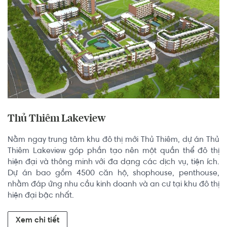
Thủ Thiêm Lakeview
Nằm ngay trung tâm khu đô thị mới Thủ Thiêm, dự án Thủ 
Thiêm Lakeview góp phần tạo nên một quần thể đô thị 
hiện đại và thông minh với đa dạng các dịch vụ, tiện ích. 
Dự án bao gồm 4500 căn hộ, shophouse, penthouse, 
nhằm đáp ứng nhu cầu kinh doanh và an cư tại khu đô thị 
hiện đại bậc nhất.
Xem chi tiết