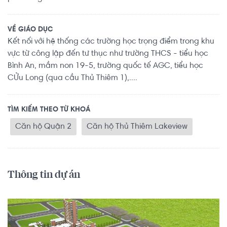
VỀ GIÁO DỤC
Kết nối với hệ thống các trường học trọng điểm trong khu
vực từ công lập đến tư thục như trường THCS - tiểu học
Bình An, mầm non 19-5, trường quốc tế AGC, tiểu học
CỬu Long (qua cầu Thủ Thiêm 1),....
TÌM KIẾM THEO TỪ KHOÁ
Căn hộ Quận 2
Căn hộ Thủ Thiêm Lakeview
Thông tin dự án