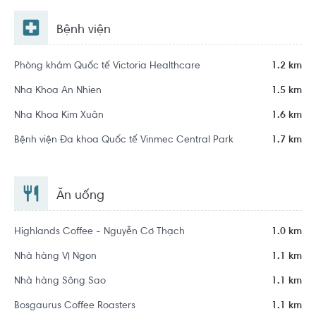
Bệnh viện
Phòng khám Quốc tế Victoria Healthcare
1.2 km
Nha Khoa An Nhien
1.5 km
Nha Khoa Kim Xuân
1.6 km
Bệnh viện Đa khoa Quốc tế Vinmec Central Park
1.7 km
Ăn uống
Highlands Coffee - Nguyễn Cơ Thạch
1.0 km
Nhà hàng Vị Ngon
1.1 km
Nhà hàng Sông Sao
1.1 km
Bosgaurus Coffee Roasters
1.1 km