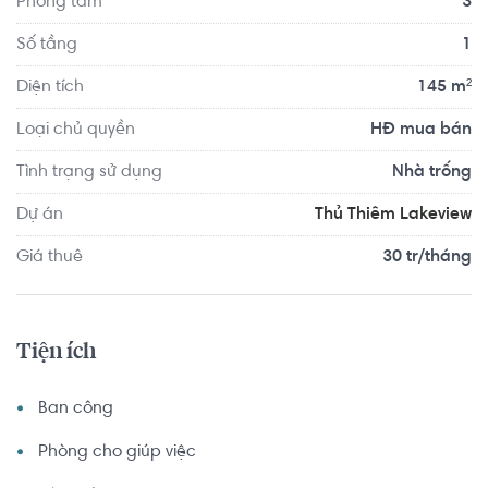
Phòng tắm
3
Số tầng
1
Diện tích
145 m²
Loại chủ quyền
HĐ mua bán
Tình trạng sử dụng
Nhà trống
Dự án
Thủ Thiêm Lakeview
Giá thuê
30 tr/tháng
Tiện ích
Ban công
Phòng cho giúp việc