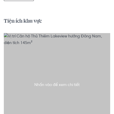
Tiện ích khu vực
Nhấn vào để xem chi tiết