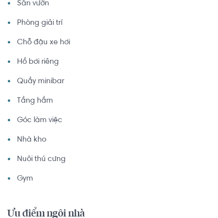
Sân vườn
Phòng giải trí
Chỗ đậu xe hơi
Hồ bơi riêng
Quầy minibar
Tầng hầm
Góc làm việc
Nhà kho
Nuôi thú cưng
Gym
Ưu điểm ngôi nhà