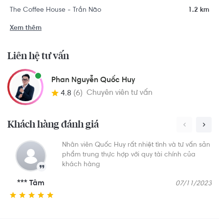
The Coffee House - Trần Não
1.2 km
Xem thêm
Liên hệ tư vấn
Phan Nguyễn Quốc Huy
Chuyên viên tư vấn
4.8
(6)
Khách hàng đánh giá
Nhân viên Quốc Huy rất nhiệt tình và tư vấn sản
phẩm trung thực hợp với quy tài chính của
khách hàng
*** Tâm
07/11/2023