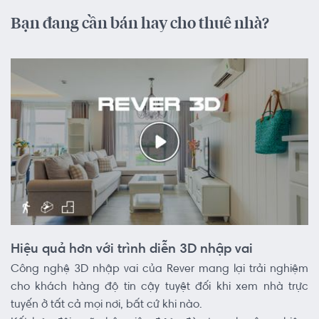
Bạn đang cần bán hay cho thuê nhà?
Hiệu quả hơn với trình diễn 3D nhập vai
Công nghệ 3D nhập vai của Rever mang lại trải nghiệm
cho khách hàng độ tin cậy tuyệt đối khi xem nhà trực
tuyến ở tất cả mọi nơi, bất cứ khi nào.