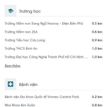
Thạnh, Hồ Chí Minh
Trường học
Trường Mầm non Song Ngữ Hooray - Điện Biên Phủ
0.5 km
Trường Mầm non 25A
0.6 km
Trường Tiểu học Cửu Long
0.9 km
Trường THCS Bình An
1.0 km
Trường Đại học Công Nghệ Thành Phố Hồ Chí Minh - HUTECH
1.0 km
Xem thêm
Bệnh viện
Bệnh viện Đa khoa Quốc tế Vinmec Central Park
0.2 km
Nha Khoa Kim Xuân
0.8 km