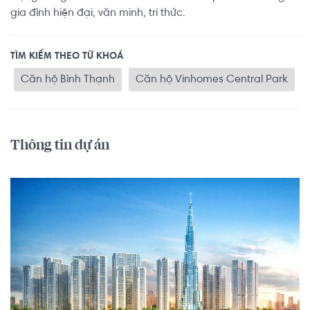
gia đình hiện đại, văn minh, tri thức.
TÌM KIẾM THEO TỪ KHOÁ
Căn hộ Bình Thạnh
Căn hộ Vinhomes Central Park
Thông tin dự án