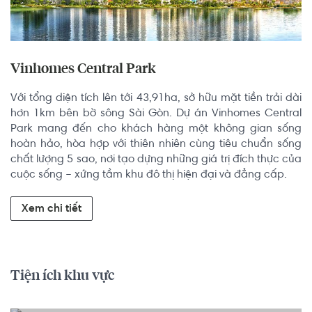
Vinhomes Central Park
Với tổng diện tích lên tới 43,91ha, sở hữu mặt tiền trải dài 
hơn 1km bên bờ sông Sài Gòn. Dự án Vinhomes Central 
Park mang đến cho khách hàng một không gian sống 
hoàn hảo, hòa hợp với thiên nhiên cùng tiêu chuẩn sống 
chất lượng 5 sao, nơi tạo dựng những giá trị đích thực của 
cuộc sống – xứng tầm khu đô thị hiện đại và đẳng cấp.
Xem chi tiết
Tiện ích khu vực