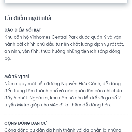
Ưu điểm ngôi nhà
ĐẶC ĐIỂM NỔI BẬT
Khu căn hộ Vinhomes Central Park được quản lý và vận
hành bởi chính chủ đầu tư nên chất lượng dịch vụ rất tốt,
an ninh, yên tĩnh, thừa hưởng những tiện ích sống đồng
bộ.
MÔ TẢ VỊ TRÍ
Nằm ngay mặt tiền đường Nguyễn Hữu Cảnh, dễ dàng
đến trung tâm thành phố và các quận lân cận chỉ chưa
đầy 5 phút. Ngoài ra, khu căn hộ còn liền kề với ga số 2
tuyến Metro giúp cho việc đi lại thêm dễ dàng hơn.
CỘNG ĐỒNG DÂN CƯ
Cộng đồng cư dân đã hình thành với đa phần là những