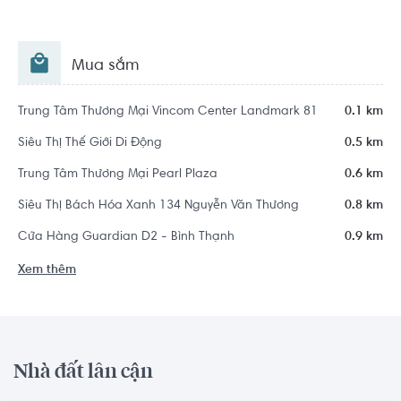
Mua sắm
Trung Tâm Thương Mại Vincom Center Landmark 81
0.1 km
Siêu Thị Thế Giới Di Động
0.5 km
Trung Tâm Thương Mại Pearl Plaza
0.6 km
Siêu Thị Bách Hóa Xanh 134 Nguyễn Văn Thương
0.8 km
Cửa Hàng Guardian D2 - Bình Thạnh
0.9 km
Xem thêm
Nhà đất lân cận