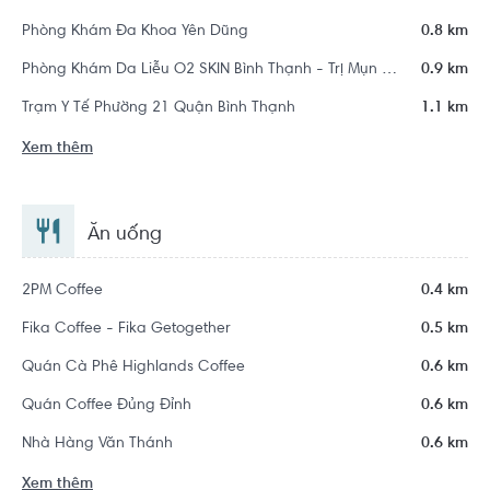
Phòng Khám Đa Khoa Yên Dũng
0.8 km
Phòng Khám Da Liễu O2 SKIN Bình Thạnh - Trị Mụn Chuẩn Y Khoa
0.9 km
Trạm Y Tế Phường 21 Quận Bình Thạnh
1.1 km
Xem thêm
Ăn uống
2PM Coffee
0.4 km
Fika Coffee - Fika Getogether
0.5 km
Quán Cà Phê Highlands Coffee
0.6 km
Quán Coffee Đủng Đỉnh
0.6 km
Nhà Hàng Văn Thánh
0.6 km
Xem thêm