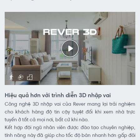
Hiệu quả hơn với trình diễn 3D nhập vai
Công nghệ 3D nhập vai của Rever mang lại trải nghiệm
cho khách hàng độ tin cậy tuyệt đối khi xem nhà trực
tuyến ở tất cả mọi nơi, bất cứ khi nào.
Kết hợp đội ngũ nhân viên được đào tạo chuyên nghiệp,
tính năng này đã giúp cho tốc độ bán nhanh hơn gấp đôi