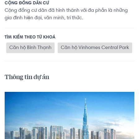
CỘNG ĐỒNG DÂN CƯ
Cộng đồng cư dân đã hình thành với đa phần là những
gia đình hiện đại, văn minh, tri thức.
TÌM KIẾM THEO TỪ KHOÁ
Căn hộ Bình Thạnh
Căn hộ Vinhomes Central Park
Thông tin dự án