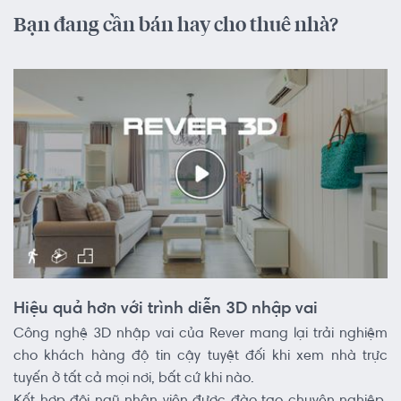
Bạn đang cần bán hay cho thuê nhà?
Hiệu quả hơn với trình diễn 3D nhập vai
Công nghệ 3D nhập vai của Rever mang lại trải nghiệm
cho khách hàng độ tin cậy tuyệt đối khi xem nhà trực
tuyến ở tất cả mọi nơi, bất cứ khi nào.