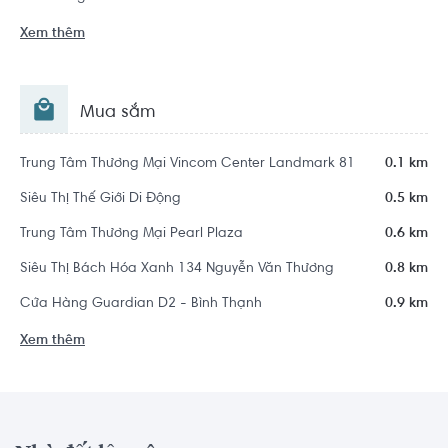
Xem thêm
Mua sắm
Trung Tâm Thương Mại Vincom Center Landmark 81
0.1 km
Siêu Thị Thế Giới Di Động
0.5 km
Trung Tâm Thương Mại Pearl Plaza
0.6 km
Siêu Thị Bách Hóa Xanh 134 Nguyễn Văn Thương
0.8 km
Cửa Hàng Guardian D2 - Bình Thạnh
0.9 km
Xem thêm