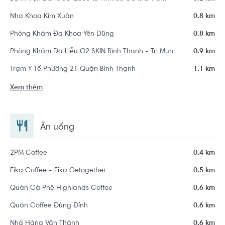
Nha Khoa Kim Xuân
0.8 km
Phòng Khám Đa Khoa Yên Dũng
0.8 km
Phòng Khám Da Liễu O2 SKIN Bình Thạnh - Trị Mụn Chuẩn Y Khoa
0.9 km
Trạm Y Tế Phường 21 Quận Bình Thạnh
1.1 km
Xem thêm
Ăn uống
2PM Coffee
0.4 km
Fika Coffee - Fika Getogether
0.5 km
Quán Cà Phê Highlands Coffee
0.6 km
Quán Coffee Đủng Đỉnh
0.6 km
Nhà Hàng Văn Thánh
0.6 km