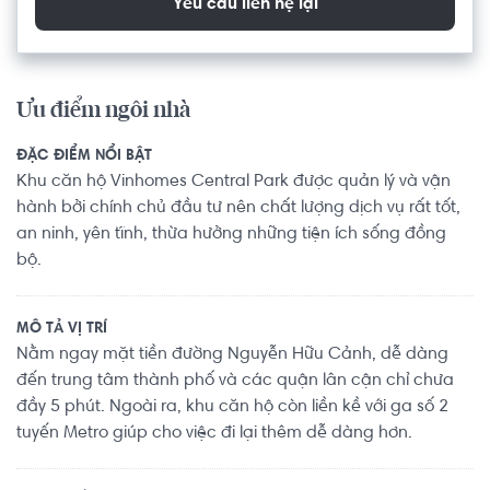
Yêu cầu liên hệ lại
Ưu điểm ngôi nhà
ĐẶC ĐIỂM NỔI BẬT
Khu căn hộ Vinhomes Central Park được quản lý và vận
hành bởi chính chủ đầu tư nên chất lượng dịch vụ rất tốt,
an ninh, yên tĩnh, thừa hưởng những tiện ích sống đồng
bộ.
MÔ TẢ VỊ TRÍ
Nằm ngay mặt tiền đường Nguyễn Hữu Cảnh, dễ dàng
đến trung tâm thành phố và các quận lân cận chỉ chưa
đầy 5 phút. Ngoài ra, khu căn hộ còn liền kề với ga số 2
tuyến Metro giúp cho việc đi lại thêm dễ dàng hơn.