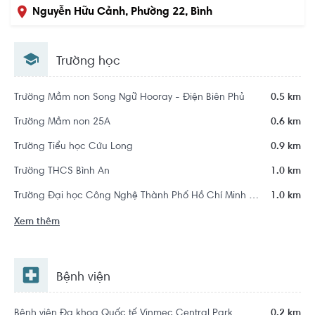
Nguyễn Hữu Cảnh, Phường 22, Bình
Thạnh, Hồ Chí Minh
Trường học
Trường Mầm non Song Ngữ Hooray - Điện Biên Phủ
0.5 km
Trường Mầm non 25A
0.6 km
Trường Tiểu học Cửu Long
0.9 km
Trường THCS Bình An
1.0 km
Trường Đại học Công Nghệ Thành Phố Hồ Chí Minh - HUTECH
1.0 km
Xem thêm
Bệnh viện
Bệnh viện Đa khoa Quốc tế Vinmec Central Park
0.2 km