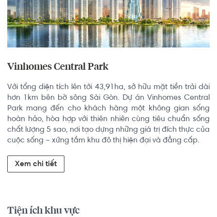
Vinhomes Central Park
Với tổng diện tích lên tới 43,91ha, sở hữu mặt tiền trải dài 
hơn 1km bên bờ sông Sài Gòn. Dự án Vinhomes Central 
Park mang đến cho khách hàng một không gian sống 
hoàn hảo, hòa hợp với thiên nhiên cùng tiêu chuẩn sống 
chất lượng 5 sao, nơi tạo dựng những giá trị đích thực của 
cuộc sống – xứng tầm khu đô thị hiện đại và đẳng cấp.
Xem chi tiết
Tiện ích khu vực