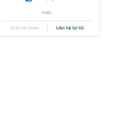
hoặc
Chat với Rever
Liên hệ lại tôi