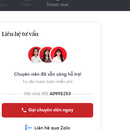
iew
Video
Street view
Liên hệ tư vấn
Chuyên viên đã sẵn sàng hỗ trợ!
Tư vấn hoàn toàn miễn phí
Mã nhà đất
A0995253
Gọi chuyên viên ngay
Liên hệ qua Zalo