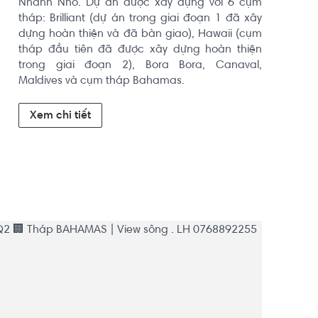
Nhánh Nhỏ. Dự án được xây dựng với 6 cụm 
tháp: Brilliant (dự án trong giai đoạn 1 đã xây 
dựng hoàn thiện và đã bàn giao), Hawaii (cụm 
tháp đầu tiên đã được xây dựng hoàn thiện 
trong giai đoạn 2), Bora Bora, Canaval, 
Maldives và cụm tháp Bahamas.
Xem chi tiết