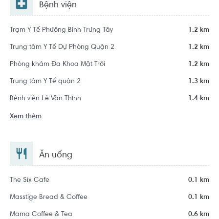
Bệnh viện
Trạm Y Tế Phường Bình Trưng Tây
1.2 km
Trung tâm Y Tế Dự Phòng Quận 2
1.2 km
Phòng khám Đa Khoa Mặt Trời
1.2 km
Trung tâm Y Tế quận 2
1.3 km
Bệnh viện Lê Văn Thịnh
1.4 km
Xem thêm
Ăn uống
The Six Cafe
0.1 km
Masstige Bread & Coffee
0.1 km
Mama Coffee & Tea
0.6 km