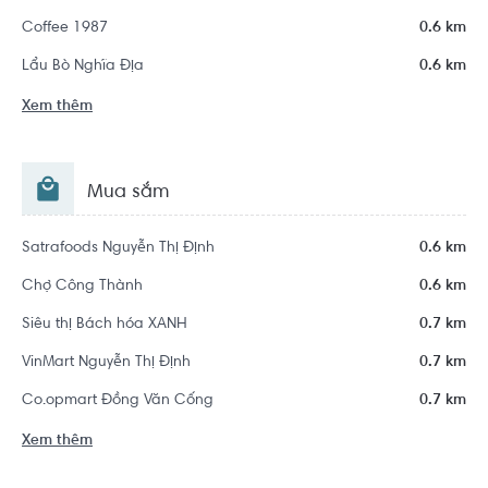
Coffee 1987
0.6 km
Lẩu Bò Nghĩa Địa
0.6 km
Xem thêm
Mua sắm
Satrafoods Nguyễn Thị Định
0.6 km
Chợ Công Thành
0.6 km
Siêu thị Bách hóa XANH
0.7 km
VinMart Nguyễn Thị Định
0.7 km
Co.opmart Đồng Văn Cống
0.7 km
Xem thêm