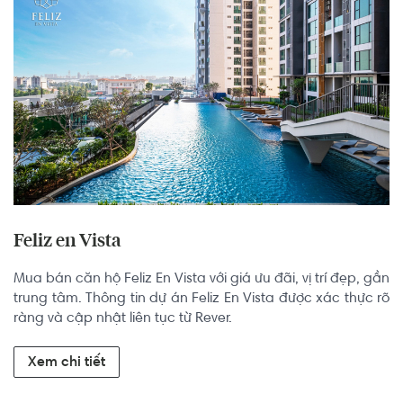
Feliz en Vista
Mua bán căn hộ Feliz En Vista với giá ưu đãi, vị trí đẹp, gần 
trung tâm. Thông tin dự án Feliz En Vista được xác thực rõ 
ràng và cập nhật liên tục từ Rever.
Xem chi tiết