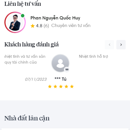
Liên hệ tư vấn
Phan Nguyễn Quốc Huy
Chuyên viên tư vấn
4.8
(6)
Khách hàng đánh giá
Nhân viên Quốc Huy rất nhiệt tình và tư vấn sản
phẩm trung thực hợp với quy tài chính của
khách hàng
*** Tâm
07/11/2023
Nhà đất lân cận