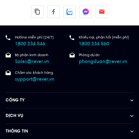
Hotline miễn phí (24/7)
Khiếu nại, phản hồi (miễn phí)
1800 234 546
1800 234 560
Bộ phận kinh doanh
Phòng dự án
Sales@rever.vn
phongduan@rever.vn
Chăm sóc khách hàng
support@rever.vn
CÔNG TY
DỊCH VỤ
THÔNG TIN