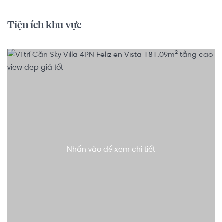
Tiện ích khu vực
Nhấn vào để xem chi tiết