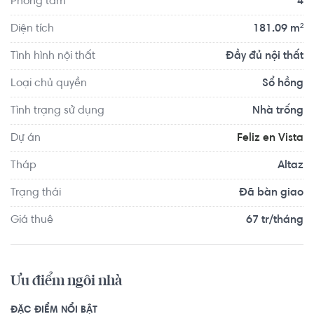
Phòng tắm
4
Diện tích
181.09 m²
Tình hình nội thất
Đầy đủ nội thất
Loại chủ quyền
Sổ hồng
Tình trạng sử dụng
Nhà trống
Dự án
Feliz en Vista
Tháp
Altaz
Trạng thái
Đã bàn giao
Giá thuê
67 tr/tháng
Ưu điểm ngôi nhà
ĐẶC ĐIỂM NỔI BẬT