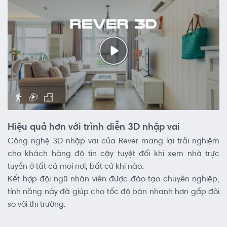
Hiệu quả hơn với trình diễn 3D nhập vai
Công nghệ 3D nhập vai của Rever mang lại trải nghiệm
cho khách hàng độ tin cậy tuyệt đối khi xem nhà trực
tuyến ở tất cả mọi nơi, bất cứ khi nào.
Kết hợp đội ngũ nhân viên được đào tạo chuyên nghiệp,
tính năng này đã giúp cho tốc độ bán nhanh hơn gấp đôi
so với thị trường.