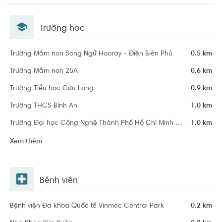
Thạnh, Hồ Chí Minh
Trường học
Trường Mầm non Song Ngữ Hooray - Điện Biên Phủ
0.5 km
Trường Mầm non 25A
0.6 km
Trường Tiểu học Cửu Long
0.9 km
Trường THCS Bình An
1.0 km
Trường Đại học Công Nghệ Thành Phố Hồ Chí Minh - HUTECH
1.0 km
Xem thêm
Bệnh viện
Bệnh viện Đa khoa Quốc tế Vinmec Central Park
0.2 km