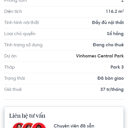
Phòng tắm
2
Diện tích
116.2 m²
Tình hình nội thất
Đầy đủ nội thất
Loại chủ quyền
Sổ hồng
Tình trạng sử dụng
Đang cho thuê
Dự án
Vinhomes Central Park
Tháp
Park 3
Trạng thái
Đã bàn giao
Giá thuê
37 tr/tháng
Liên hệ tư vấn
Chuyên viên đã sẵn