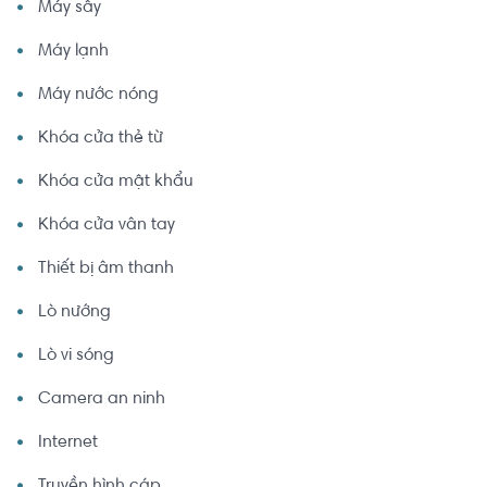
Máy sấy
Máy lạnh
Máy nước nóng
Khóa cửa thẻ từ
Khóa cửa mật khẩu
Khóa cửa vân tay
Thiết bị âm thanh
Lò nướng
Lò vi sóng
Camera an ninh
Internet
Truyền hình cáp