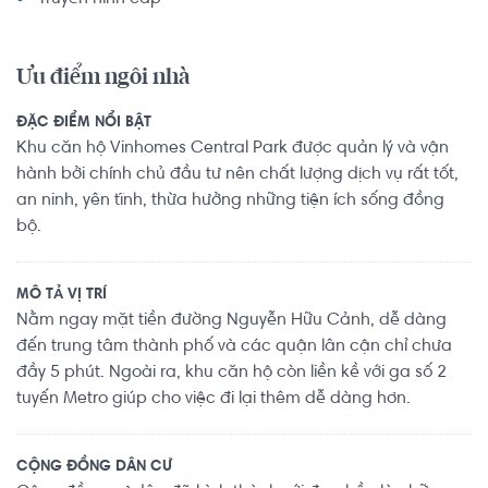
Ưu điểm ngôi nhà
ĐẶC ĐIỂM NỔI BẬT
Khu căn hộ Vinhomes Central Park được quản lý và vận
hành bởi chính chủ đầu tư nên chất lượng dịch vụ rất tốt,
an ninh, yên tĩnh, thừa hưởng những tiện ích sống đồng
bộ.
MÔ TẢ VỊ TRÍ
Nằm ngay mặt tiền đường Nguyễn Hữu Cảnh, dễ dàng
đến trung tâm thành phố và các quận lân cận chỉ chưa
đầy 5 phút. Ngoài ra, khu căn hộ còn liền kề với ga số 2
tuyến Metro giúp cho việc đi lại thêm dễ dàng hơn.
CỘNG ĐỒNG DÂN CƯ