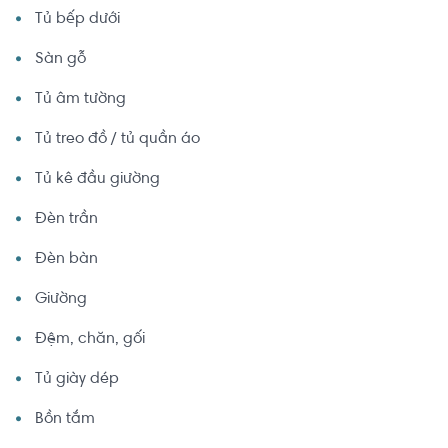
Tủ bếp dưới
Sàn gỗ
Tủ âm tường
Tủ treo đồ / tủ quần áo
Tủ kê đầu giường
Đèn trần
Đèn bàn
Giường
Đệm, chăn, gối
Tủ giày dép
Bồn tắm