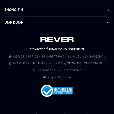
THÔNG TIN
ỨNG DỤNG
CÔNG TY CỔ PHẦN CÔNG NGHỆ REVER
MST: 0313817128 - Sở KHĐT TP Hồ Chí Minh cấp ngày 20/05/2016
Số 5-7, Đường B4, Phường An Lợi Đông, TP. Thủ Đức, TP. Hồ Chí Minh
08 6970 2321
-
1800 234 546
support@rever.vn