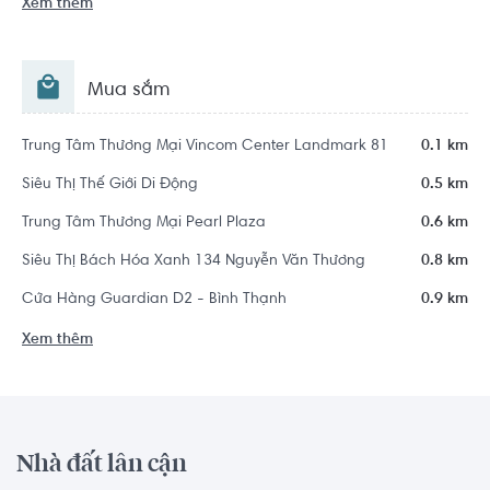
Xem thêm
Mua sắm
Trung Tâm Thương Mại Vincom Center Landmark 81
0.1 km
Siêu Thị Thế Giới Di Động
0.5 km
Trung Tâm Thương Mại Pearl Plaza
0.6 km
Siêu Thị Bách Hóa Xanh 134 Nguyễn Văn Thương
0.8 km
Cửa Hàng Guardian D2 - Bình Thạnh
0.9 km
Xem thêm
Nhà đất lân cận