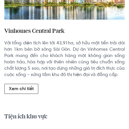
Vinhomes Central Park
Với tổng diện tích lên tới 43,91ha, sở hữu mặt tiền trải dài 
hơn 1km bên bờ sông Sài Gòn. Dự án Vinhomes Central 
Park mang đến cho khách hàng một không gian sống 
hoàn hảo, hòa hợp với thiên nhiên cùng tiêu chuẩn sống 
chất lượng 5 sao, nơi tạo dựng những giá trị đích thực của 
cuộc sống – xứng tầm khu đô thị hiện đại và đẳng cấp.
Xem chi tiết
Tiện ích khu vực