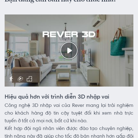
Hiệu quả hơn với trình diễn 3D nhập vai
Công nghệ 3D nhập vai của Rever mang lại trải nghiệm
cho khách hàng độ tin cậy tuyệt đối khi xem nhà trực
tuyến ở tất cả mọi nơi, bất cứ khi nào.
Kết hợp đội ngũ nhân viên được đào tạo chuyên nghiệp,
tính năng này đã giúp cho tốc độ bán nhanh hơn gấp đôi