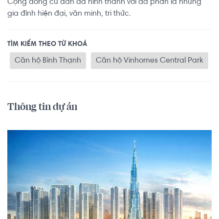
Cộng đồng cư dân đã hình thành với đa phần là những
gia đình hiện đại, văn minh, tri thức.
TÌM KIẾM THEO TỪ KHOÁ
Căn hộ Bình Thạnh
Căn hộ Vinhomes Central Park
Thông tin dự án