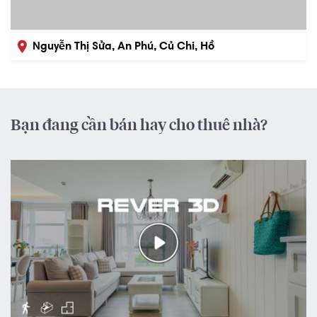
Nguyễn Thị Sửa, An Phú, Củ Chi, Hồ
Chí Minh
Bạn đang cần bán hay cho thuê nhà?