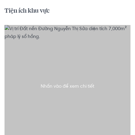
Tiện ích khu vực
Nhấn vào để xem chi tiết