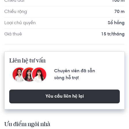
Chiều dài
100 m
Chiều rộng
70 m
Loại chủ quyền
Sổ hồng
Giá thuê
15 tr/tháng
Liên hệ tư vấn
Chuyên viên đã sẵn
sàng hỗ trợ!
Yêu cầu liên hệ lại
Ưu điểm ngôi nhà