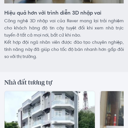
Hiệu quả hơn với trình diễn 3D nhập vai
Công nghệ 3D nhập vai của Rever mang lại trải nghiệm
cho khách hàng độ tin cậy tuyệt đối khi xem nhà trực
tuyến ở tất cả mọi nơi, bất cứ khi nào.
Kết hợp đội ngũ nhân viên được đào tạo chuyên nghiệp,
tính năng này đã giúp cho tốc độ bán nhanh hơn gấp đôi
so với thị trường.
Nhà đất tương tự