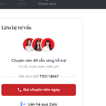
iew
Video
Street view
Liên hệ tư vấn
Chuyên viên đã sẵn sàng hỗ trợ!
Tư vấn hoàn toàn miễn phí
Mã nhà đất
TTD118047
Gọi chuyên viên ngay
Liên hệ qua Zalo