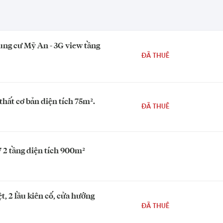
ng cư Mỹ An - 3G view tầng
ĐÃ THUÊ
hất cơ bản diện tích 75m².
ĐÃ THUÊ
 2 tầng diện tích 900m²
ệt, 2 lầu kiên cố, cửa hướng
ĐÃ THUÊ