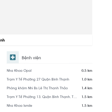
inh
Bệnh viện
Nha Khoa Opal
0.5 km
Trạm Y Tế Phường 27 Quận Bình Thạnh
1.0 km
Phòng khám Nhi Bs Lê Thị Thanh Thảo
1.4 km
Trạm Y Tế Phường 13. Quận Bình Thạnh. Thành Phố Hồ Chí Minh
1.5 km
Nha Khoa Ismile
1.5 km