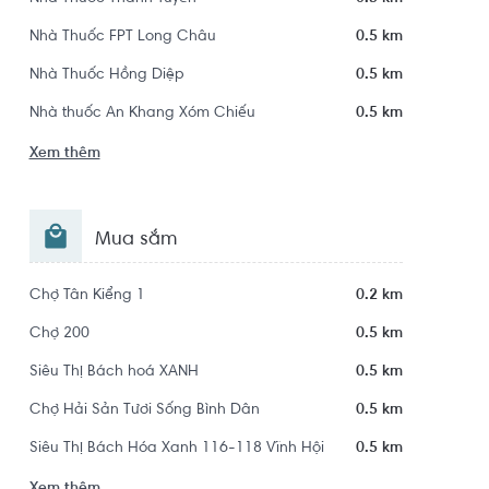
Nhà Thuốc FPT Long Châu
0.5 km
Nhà Thuốc Hồng Diệp
0.5 km
Nhà thuốc An Khang Xóm Chiếu
0.5 km
Xem thêm
Mua sắm
Chợ Tân Kiểng 1
0.2 km
Chợ 200
0.5 km
Siêu Thị Bách hoá XANH
0.5 km
Chợ Hải Sản Tươi Sống Bình Dân
0.5 km
Siêu Thị Bách Hóa Xanh 116-118 Vĩnh Hội
0.5 km