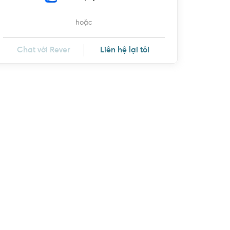
hoặc
Chat với Rever
Liên hệ lại tôi