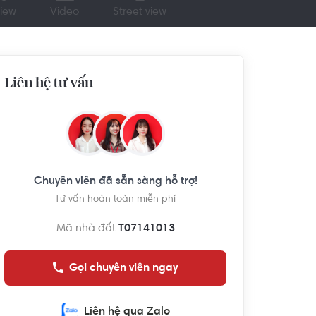
iew
Video
Street view
Liên hệ tư vấn
Chuyên viên đã sẵn sàng hỗ trợ!
Tư vấn hoàn toàn miễn phí
Mã nhà đất
T07141013
Gọi chuyên viên ngay
Liên hệ qua Zalo