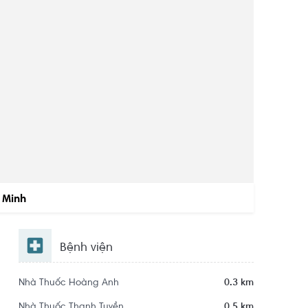
 Minh
Bệnh viện
Nhà Thuốc Hoàng Anh
0.3 km
Nhà Thuốc Thanh Tuyền
0.5 km