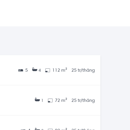
5
112 m²
25 tr/tháng
4
72 m²
25 tr/tháng
1