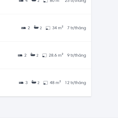
4
80 m²
25 tr/tháng
2
2
34 m²
7 tr/tháng
2
2
28.6 m²
9 tr/tháng
2
3
48 m²
12 tr/tháng
2