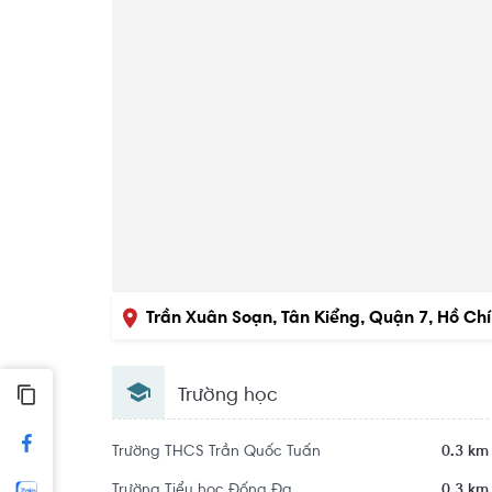
Trần Xuân Soạn, Tân Kiểng, Quận 7, Hồ Chí
Trường học
Trường THCS Trần Quốc Tuấn
0.3 km
Trường Tiểu học Đống Đa
0.3 km