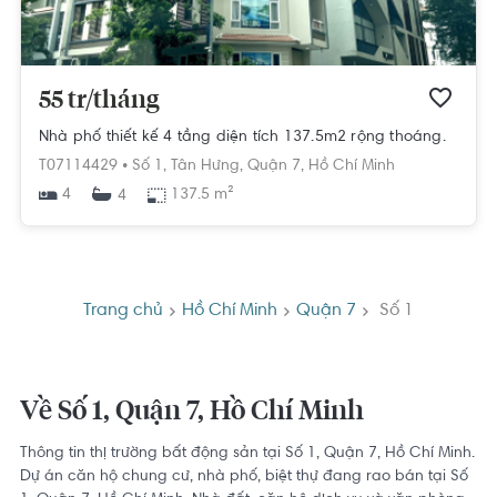
55 tr/tháng
Nhà phố thiết kế 4 tầng diện tích 137.5m2 rộng thoáng.
T07114429 •
Số 1,
Tân Hưng,
Quận 7,
Hồ Chí Minh
4
137.5 m²
4
Trang chủ
Hồ Chí Minh
Quận 7
Số 1
Về Số 1, Quận 7, Hồ Chí Minh
Thông tin thị trường bất động sản tại Số 1, Quận 7, Hồ Chí Minh.
Dự án căn hộ chung cư, nhà phố, biệt thự đang rao bán tại Số