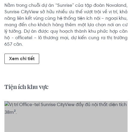
Nằm trong chuỗi dự án “Sunrise” của tập đoàn Novaland, 
Sunrise CityView sở hữu nhiều ưu thế vượt trội về vị trí, khả 
năng liên kết vùng cùng hệ thống tiện ích nội – ngoại khu, 
mang đến cho khách hàng thêm một lựa chọn nơi an cư 
lý tưởng. Dự án được quy hoạch thành khu phức hợp căn 
hộ - officetel – lô thương mại, dự kiến cung ra thị trường 
657 căn.
Xem chi tiết
Tiện ích khu vực