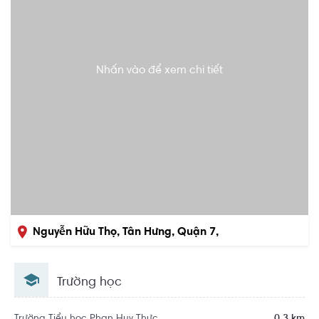
Nhấn vào để xem chi tiết
Nguyễn Hữu Thọ, Tân Hưng, Quận 7,
Hồ Chí Minh
Trường học