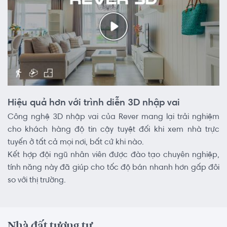
Hiệu quả hơn với trình diễn 3D nhập vai
Công nghệ 3D nhập vai của Rever mang lại trải nghiệm
cho khách hàng độ tin cậy tuyệt đối khi xem nhà trực
tuyến ở tất cả mọi nơi, bất cứ khi nào.
Kết hợp đội ngũ nhân viên được đào tạo chuyên nghiệp,
tính năng này đã giúp cho tốc độ bán nhanh hơn gấp đôi
so với thị trường.
Nhà đất tương tự