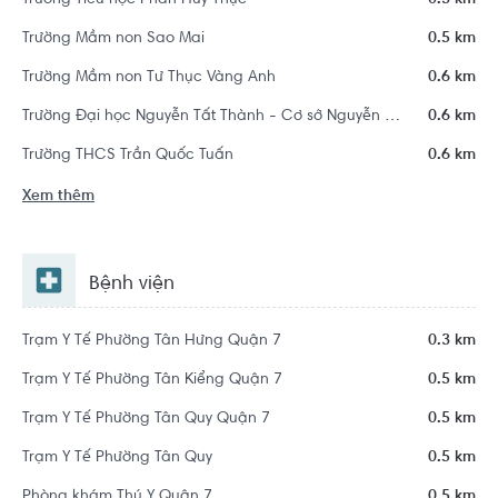
Trường Tiểu học Phan Huy Thực
0.3 km
Trường Mầm non Sao Mai
0.5 km
Trường Mầm non Tư Thục Vàng Anh
0.6 km
Trường Đại học Nguyễn Tất Thành - Cơ sở Nguyễn Hữu Thọ
0.6 km
Trường THCS Trần Quốc Tuấn
0.6 km
Xem thêm
Bệnh viện
Trạm Y Tế Phường Tân Hưng Quận 7
0.3 km
Trạm Y Tế Phường Tân Kiểng Quận 7
0.5 km
Trạm Y Tế Phường Tân Quy Quận 7
0.5 km
Trạm Y Tế Phường Tân Quy
0.5 km
Phòng khám Thú Y Quận 7
0.5 km