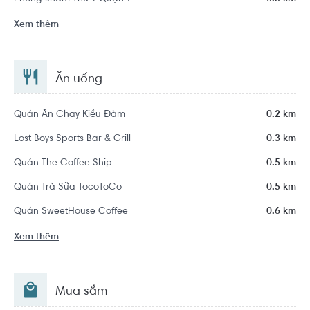
Xem thêm
Ăn uống
Quán Ăn Chay Kiều Đàm
0.2 km
Lost Boys Sports Bar & Grill
0.3 km
Quán The Coffee Ship
0.5 km
Quán Trà Sữa TocoToCo
0.5 km
Quán SweetHouse Coffee
0.6 km
Xem thêm
Mua sắm