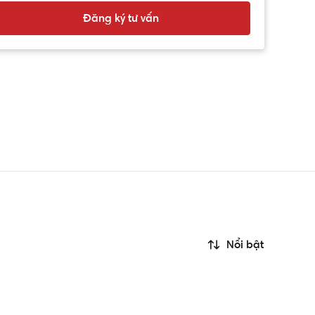
Đăng ký tư vấn
Nổi bật