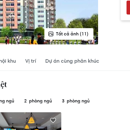
Tất cả ảnh (11)
 nội khu
Vị trí
Dự án cùng phân khúc
ệt
ng ngủ
2
phòng ngủ
3
phòng ngủ