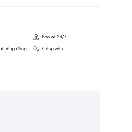
Bảo vệ 24/7
ạt cộng đồng
Công viên