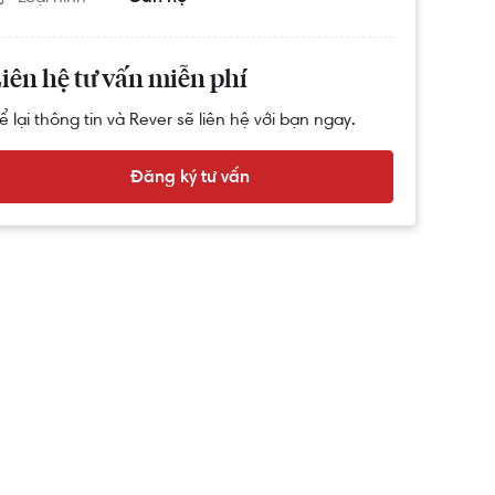
iên hệ tư vấn miễn phí
ể lại thông tin và Rever sẽ liên hệ với bạn ngay.
Đăng ký tư vấn