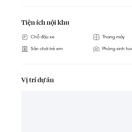
Tiện ích nội khu
Chỗ đậu xe
Thang máy
Sân chơi trẻ em
Phòng sinh ho
Vị trí dự án