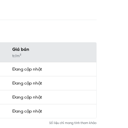
Giá bán
tr/m²
Đang cập nhật
Đang cập nhật
Đang cập nhật
Đang cập nhật
Số liệu chỉ mang tính tham khảo