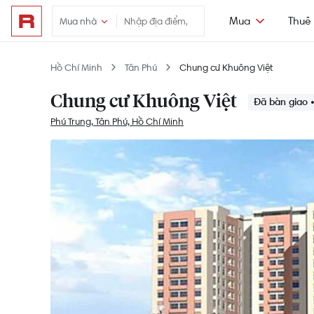
Mua
Thuê
Mua nhà
Hồ Chí Minh
Tân Phú
Chung cư Khuông Việt
Chung cư Khuông Việt
Đã bàn giao 
Phú Trung, Tân Phú, Hồ Chí Minh