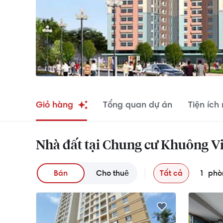
Giỏ hàng
Tổng quan dự án
Tiện ích
Nhà đất tại Chung cư Khuông Vi
Bán
Cho thuê
Tất cả
1
phò