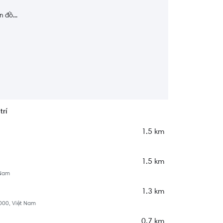
 đồ...
trí
1.5 km
1.5 km
 Nam
1.3 km
000, Việt Nam
0.7 km