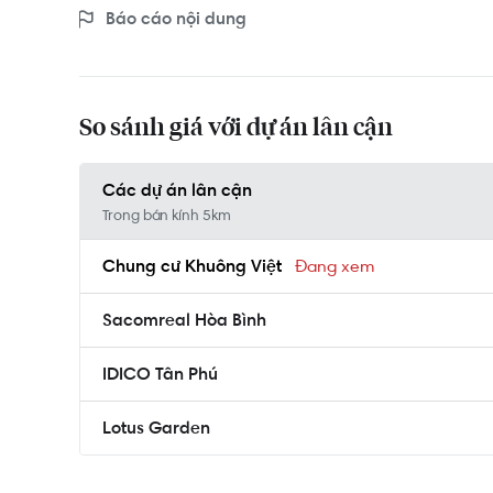
Báo cáo nội dung
So sánh giá với dự án lân cận
Các dự án lân cận
Trong bán kính 5km
Chung cư Khuông Việt
Sacomreal Hòa Bình
IDICO Tân Phú
Lotus Garden