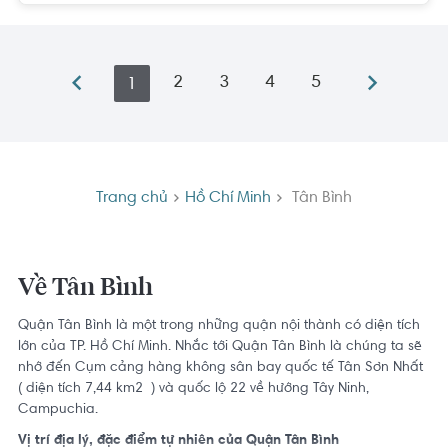
2
3
4
5
1
Trang chủ
Hồ Chí Minh
Tân Bình
Về Tân Bình
Quận Tân Bình là một trong những quận nội thành có diện tích
lớn của
TP. Hồ Chí Minh
. Nhắc tới Quận Tân Bình là chúng ta sẽ
nhớ đến Cụm cảng hàng không sân bay quốc tế Tân Sơn Nhất
( diện tích 7,44 km2 ) và quốc lộ 22 về hướng Tây Ninh,
Campuchia.
Vị trí địa lý, đặc điểm tự nhiên của Quận Tân Bình