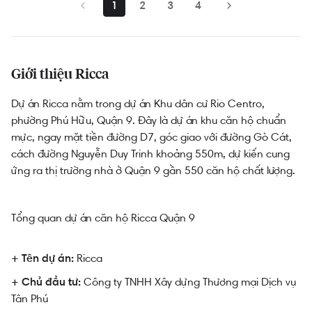
1
2
3
4
Giới thiệu Ricca
Dự án Ricca nằm trong dự án Khu dân cư Rio Centro,
phường Phú Hữu, Quận 9. Đây là dự án khu căn hộ chuẩn
mực, ngay mặt tiền đường D7, góc giao với đường Gò Cát,
cách đường Nguyễn Duy Trinh khoảng 550m, dự kiến cung
ứng ra thị trường nhà ở Quận 9 gần 550 căn hộ chất lượng.
Tổng quan dự án căn hộ Ricca Quận 9
Ricca
+ Tên dự án:
Công ty TNHH Xây dựng Thương mại Dịch vụ
+ Chủ đầu tư:
Tân Phú