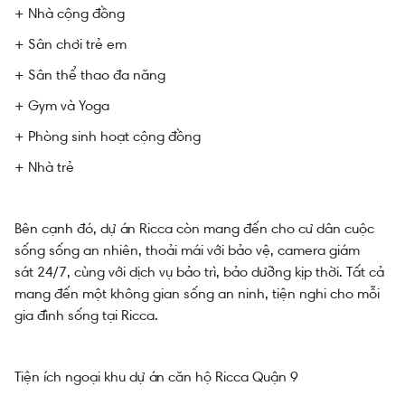
+ Nhà cộng đồng
+ Sân chơi trẻ em
+ Sân thể thao đa năng
+ Gym và Yoga
+ Phòng sinh hoạt cộng đồng
+ Nhà trẻ
Bên cạnh đó, dự án Ricca còn mang đến cho cư dân cuộc
sống sống an nhiên, thoải mái với bảo vệ, camera giám
sát 24/7, cùng với dịch vụ bảo trì, bảo dưỡng kịp thời. Tất cả
mang đến một không gian sống an ninh, tiện nghi cho mỗi
gia đình sống tại Ricca.
Tiện ích ngoại khu dự án căn hộ Ricca Quận 9