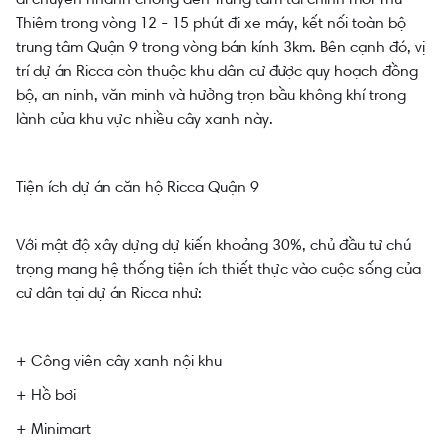
Thiêm trong vòng 12 - 15 phút đi xe máy, kết nối toàn bộ
trung tâm Quận 9 trong vòng bán kính 3km. Bên cạnh đó, vị
trí dự án Ricca còn thuộc khu dân cư được quy hoạch đồng
bộ, an ninh, văn minh và hưởng trọn bầu không khí trong
lành của khu vực nhiều cây xanh này.
Tiện ích dự án căn hộ Ricca Quận 9
Với mật độ xây dựng dự kiến khoảng 30%, chủ đầu tư chú
trọng mang hệ thống tiện ích thiết thực vào cuộc sống của
cư dân tại dự án Ricca như:
+ Công viên cây xanh nội khu
+ Hồ bơi
+ Minimart