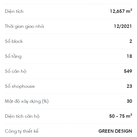
Diện tích
12,657 m²
Thời gian giao nhà
12/2021
Số block
2
Số tầng
18
Số căn hộ
549
Số shophouse
23
Mật độ xây dựng (%)
30
Diện tích căn hộ
50 - 75 m²
Công ty thiết kế
GREEN DESIGN