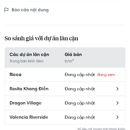
Báo cáo nội dung
So sánh giá với dự án lân cận
Các dự án lân cận
Giá bán
Trong bán kính 5km
tr/m²
Đang cập nhật
Ricca
Đang cập nhật
Rosita Khang Điền
Đang cập nhật
Dragon Village
Đang cập nhật
Valencia Riverside
Số liệu chỉ mang tính tham khảo