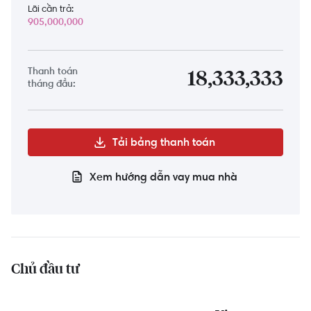
Lãi cần trả:
905,000,000
Thanh toán
18,333,333
tháng đầu:
Tải bảng thanh toán
Xem hướng dẫn vay mua nhà
Chủ đầu tư