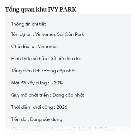
Tổng quan khu IVY PARK
Thông tin chi tiết
Tên dự án :
Vinhomes Sài Gòn Park
Chủ đầu tư :
Vinhomes
Hình thức sở hữu :
Sở hữu lâu dài
Tổng diện tích :
Đang cập nhật
Mật độ xây dựng :
~30%
Quy mô phát triển :
Đang cập nhật
Thời điểm khởi công :
2026
Tiến độ :
Đang xây dựng
Quy hoạch theo mô hình “Công