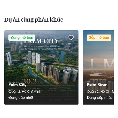
Dự án cùng phân khúc
Đang mở bán
Sắp mở bán
Palm City
Palm River
Quận 2, Hồ Chí Minh
Quận 2, Hồ Chí Mi
Đang cập nhật
Đang cập nhật