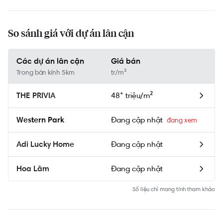
So sánh giá với dự án lân cận
Các dự án lân cận
Giá bán
Trong bán kính 5km
tr/m²
48⁺ triệu/m²
THE PRIVIA
Đang cập nhật
Western Park
Đang cập nhật
Adi Lucky Home
Đang cập nhật
Hoa Lâm
Số liệu chỉ mang tính tham khảo