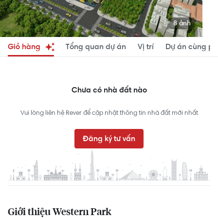
8 ảnh
Giỏ hàng
Tổng quan dự án
Vị trí
Dự án cùng ph
Chưa có nhà đất nào
Vui lòng liên hệ Rever để cập nhật thông tin nhà đất mới nhất
Đăng ký tư vấn
Giới thiệu Western Park