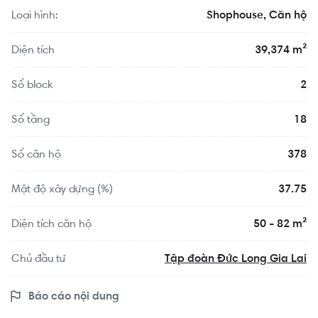
Loại hình:
Shophouse
Căn hộ
Diện tích
39,374 m²
Số block
2
Số tầng
18
Số căn hộ
378
Mật độ xây dựng (%)
37.75
Diện tích căn hộ
50 - 82 m²
Chủ đầu tư
Tập đoàn Đức Long Gia Lai
Báo cáo nội dung