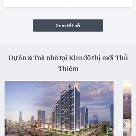
Xem tất cả
Dự án & Toà nhà tại Khu đô thị mới Thủ
Thiêm