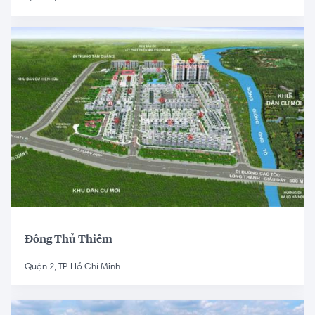
Đông Thủ Thiêm
Quận 2, TP. Hồ Chí Minh