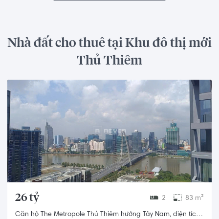
Nhà đất cho thuê tại Khu đô thị mới
Thủ Thiêm
26 tỷ
2
83 m²
Căn hộ The Metropole Thủ Thiêm hướng Tây Nam, diện tích