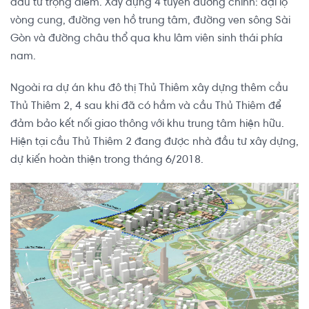
đầu tư trọng điểm. Xây dựng 4 tuyến đường chính: đại lộ
vòng cung, đường ven hồ trung tâm, đường ven sông Sài
Gòn và đường châu thổ qua khu lâm viên sinh thái phía
nam.
Ngoài ra dự án khu đô thị Thủ Thiêm xây dựng thêm cầu
Thủ Thiêm 2, 4 sau khi đã có hầm và cầu Thủ Thiêm để
đảm bảo kết nối giao thông với khu trung tâm hiện hữu.
Hiện tại cầu Thủ Thiêm 2 đang được nhà đầu tư xây dựng,
dự kiến hoàn thiện trong tháng 6/2018.