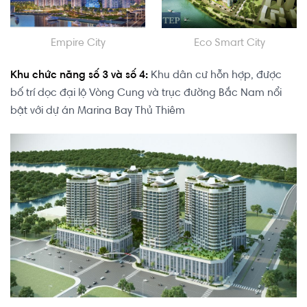
Empire City
Eco Smart City
Khu chức năng số 3 và số 4:
Khu dân cư hỗn hợp, được
bố trí dọc đại lộ Vòng Cung và trục đường Bắc Nam nổi
bật với dự án Marina Bay Thủ Thiêm