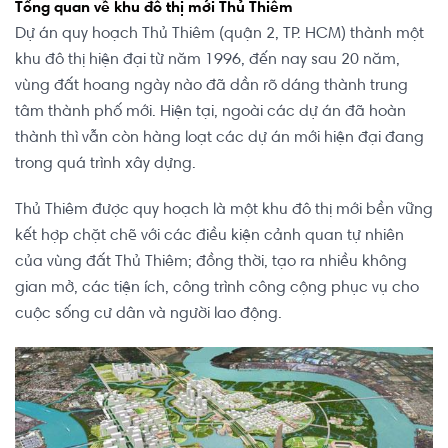
Tổng quan về khu đô thị mới Thủ Thiêm
Dự án quy hoạch Thủ Thiêm (quận 2, TP. HCM) thành một
khu đô thị hiện đại từ năm 1996, đến nay sau 20 năm,
vùng đất hoang ngày nào đã dần rõ dáng thành trung
tâm thành phố mới. Hiện tại, ngoài các dự án đã hoàn
thành thì vẫn còn hàng loạt các dự án mới hiện đại đang
trong quá trình xây dựng.
Thủ Thiêm được quy hoạch là một khu đô thị mới bền vững
kết hợp chặt chẽ với các điều kiện cảnh quan tự nhiên
của vùng đất Thủ Thiêm; đồng thời, tạo ra nhiều không
gian mở, các tiện ích, công trình công cộng phục vụ cho
cuộc sống cư dân và người lao động.