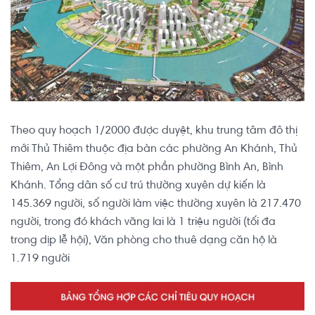
Theo quy hoạch 1/2000 được duyệt, khu trung tâm đô thị
mới Thủ Thiêm thuộc địa bàn các phường An Khánh, Thủ
Thiêm, An Lợi Đông và một phần phường Bình An, Bình
Khánh. Tổng dân số cư trú thường xuyên dự kiến là
145.369 người, số người làm việc thường xuyên là 217.470
người, trong đó khách vãng lai là 1 triệu người (tối đa
trong dịp lễ hội), Văn phòng cho thuê dạng căn hộ là
1.719 người