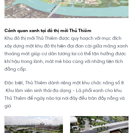
Cảnh quan xanh tại đô thị mới Thủ Thiêm
Khu đô thị mới Thủ Thiêm được quy hoạch với mục đích
xây dựng một khu đô thị hiện đại đan cài giữa mảng xanh
thoáng mát giúp cư dân tương lai có thể tận hưởng được
khí hậu trong lành, mát mẻ hòa cùng với nhửng tiện tích
đẳng cấp.
Đặc biệt, Thủ Thiêm dành riêng một khu chức năng số 8
Khu lâm viên sinh thái đa dạng - Lá phổi xanh cho khu
Thủ Thiêm để ngày nào tại nơi đây đều tràn đầy nắng và
gió