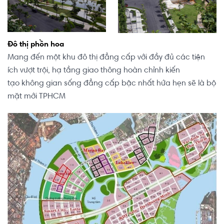
Đô thị phồn hoa
Mang đến một khu đô thị đẳng cấp với đầy đủ các tiện
ích vượt trội, hạ tầng giao thông hoàn chỉnh kiến
tạo không gian sống đẳng cấp bậc nhất hứa hẹn sẽ là bộ
mặt mới TPHCM