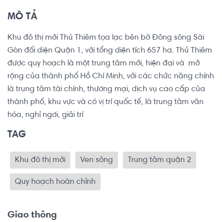
MÔ TẢ
Khu đô thị mới Thủ Thiêm tọa lạc bên bờ Đông sông Sài 
Gòn đối diện Quận 1, với tổng diện tích 657 ha. Thủ Thiêm 
được quy hoạch là một trung tâm mới, hiện đại và  mở 
rộng của thành phố Hồ Chí Minh, với các chức năng chính 
là trung tâm tài chính, thương mại, dịch vụ cao cấp của 
thành phố, khu vực và có vị trí quốc tế, là trung tâm văn 
hóa, nghỉ ngơi, giải trí
TAG
Khu đô thị mới
Ven sông
Trung tâm quận 2
Quy hoạch hoàn chỉnh
Giao thông