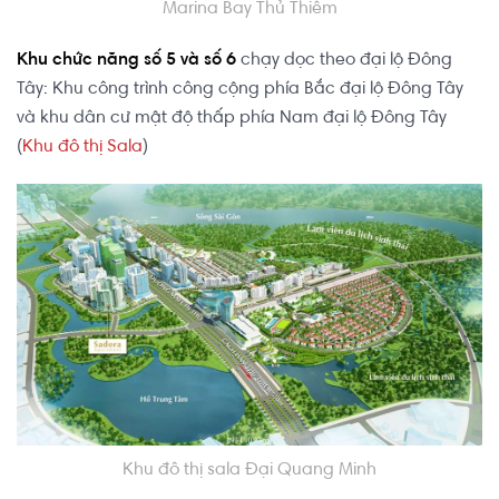
Marina Bay Thủ Thiêm
Khu chức năng số 5 và số 6
chạy dọc theo đại lộ Đông
Tây: Khu công trình công cộng phía Bắc đại lộ Đông Tây
và khu dân cư mật độ thấp phía Nam đại lộ Đông Tây
(
Khu đô thị Sala
)
Khu đô thị sala Đại Quang Minh