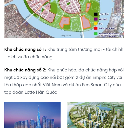
Khu chức năng số 1:
Khu trung tâm thượng mại - tài chính
- dịch vụ đa chức năng
Khu chức năng số 2:
Khu phức hợp, đa chức năng hợp với
mật độ xây dựng cao nổi bật gồm 2 dự án Empire City với
tòa tháp cao nhất Việt Nam và dự án Eco Smart City của
tập đoàn Lotte Hàn Quốc