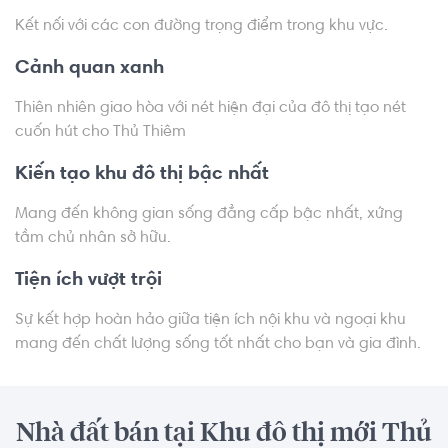
Kết nối với các con đường trọng điểm trong khu vực.
Cảnh quan xanh
Thiên nhiên giao hòa với nét hiện đại của đô thị tạo nét
cuốn hút cho Thủ Thiêm
Kiến tạo khu đô thị bậc nhất
Mang đến không gian sống đẳng cấp bậc nhất, xứng
tầm chủ nhân sở hữu.
Tiện ích vượt trội
Sự kết hợp hoàn hảo giữa tiện ích nội khu và ngoại khu
mang đến chất lượng sống tốt nhất cho bạn và gia đình.
Nhà đất bán tại Khu đô thị mới Thủ