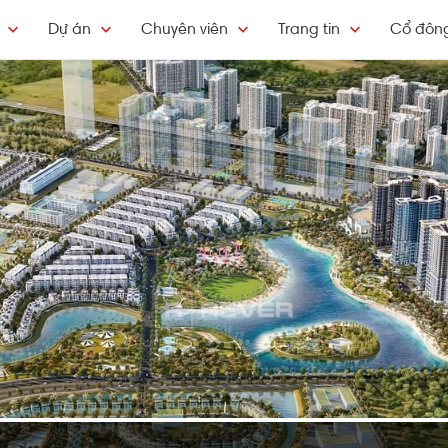
Dự án
Chuyên viên
Trang tin
Cổ đôn