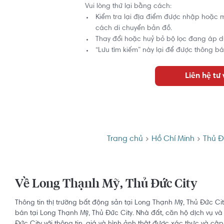
Vui lòng thử lại bằng cách:
Kiểm tra lại địa điểm được nhập hoặc 
cách di chuyển bản đồ.
Thay đổi hoặc huỷ bỏ bộ lọc đang áp d
“Lưu tìm kiếm” này lại để được thông bá
Liên hệ tư
Trang chủ
Hồ Chí Minh
Thủ Đ
Về Long Thạnh Mỹ, Thủ Đức City
Thông tin thị trường bất động sản tại Long Thạnh Mỹ, Thủ Đức Ci
bán tại Long Thạnh Mỹ, Thủ Đức City. Nhà đất, căn hộ dịch vụ v