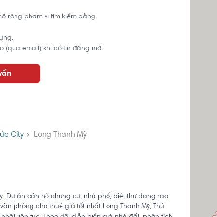
mở rộng phạm vi tìm kiếm bằng
ụng.
o (qua email) khi có tin đăng mới.
 vấn
ức City
Long Thạnh Mỹ
ty. Dự án căn hộ chung cư, nhà phố, biệt thự đang rao
à văn phòng cho thuê giá tốt nhất Long Thạnh Mỹ, Thủ