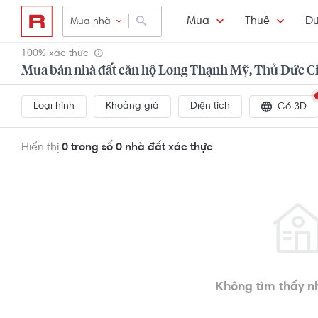
Mua
Thuê
Dự
Mua nhà
100% xác thực
Mua bán nhà đất căn hộ Long Thạnh Mỹ, Thủ Đức Ci
Loại hình
Khoảng giá
Diện tích
Có 3D
Hiển thị
0 trong số 0
nhà đất xác thực
Không tìm thấy n