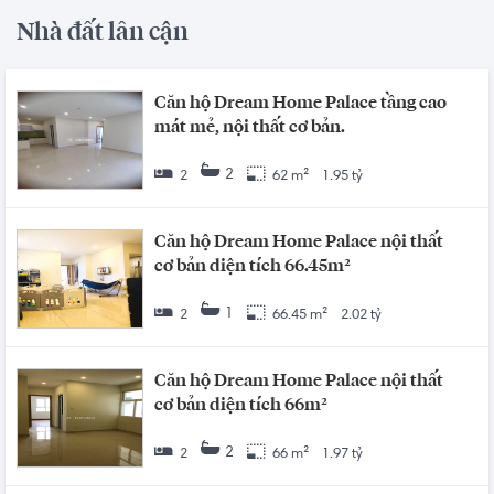
Nhà đất lân cận
Căn hộ Dream Home Palace tầng cao
mát mẻ, nội thất cơ bản.
2
2
62 m²
1.95 tỷ
Căn hộ Dream Home Palace nội thất
cơ bản diện tích 66.45m²
1
2
66.45 m²
2.02 tỷ
Căn hộ Dream Home Palace nội thất
cơ bản diện tích 66m²
2
2
66 m²
1.97 tỷ