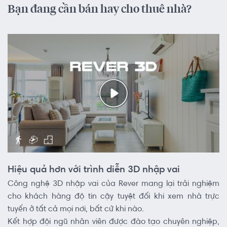
Bạn đang cần bán hay cho thuê nhà?
Hiệu quả hơn với trình diễn 3D nhập vai
Công nghệ 3D nhập vai của Rever mang lại trải nghiệm
cho khách hàng độ tin cậy tuyệt đối khi xem nhà trực
tuyến ở tất cả mọi nơi, bất cứ khi nào.
Kết hợp đội ngũ nhân viên được đào tạo chuyên nghiệp,