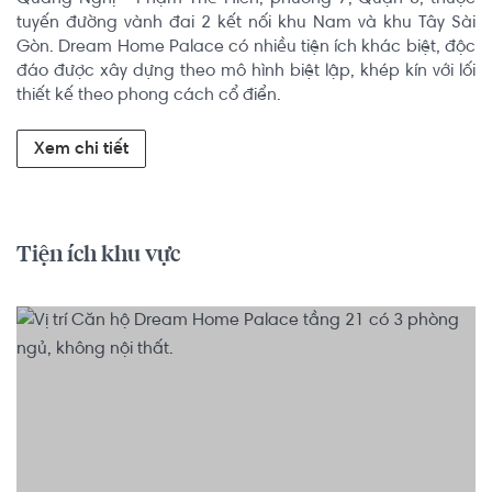
tuyến đường vành đai 2 kết nối khu Nam và khu Tây Sài 
Gòn. Dream Home Palace có nhiều tiện ích khác biệt, độc 
đáo được xây dựng theo mô hình biệt lập, khép kín với lối 
thiết kế theo phong cách cổ điển.
Xem chi tiết
Tiện ích khu vực