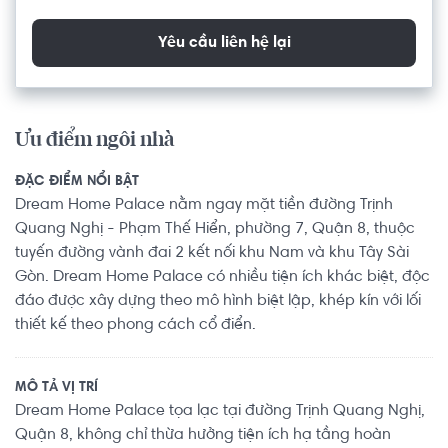
Yêu cầu liên hệ lại
Ưu điểm ngôi nhà
ĐẶC ĐIỂM NỔI BẬT
Dream Home Palace nằm ngay mặt tiền đường Trịnh
Quang Nghị - Phạm Thế Hiển, phường 7, Quận 8, thuộc
tuyến đường vành đai 2 kết nối khu Nam và khu Tây Sài
Gòn. Dream Home Palace có nhiều tiện ích khác biệt, độc
đáo được xây dựng theo mô hình biệt lập, khép kín với lối
thiết kế theo phong cách cổ điển.
MÔ TẢ VỊ TRÍ
Dream Home Palace tọa lạc tại đường Trịnh Quang Nghị,
Quận 8, không chỉ thừa hưởng tiện ích hạ tầng hoàn