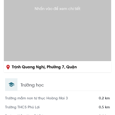
Nhấn vào để xem chi tiết
Trịnh Quang Nghị, Phường 7, Quận
8, Hồ Chí Minh
Trường học
Trường mầm non tư thục Hoàng Mai 3
0.2 km
Trường THCS Phú Lợi
0.5 km