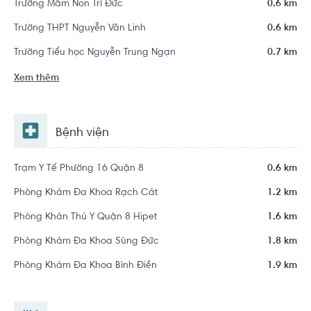
Trường Mầm Non Trí Đức
0.6 km
Trường THPT Nguyễn Văn Linh
0.6 km
Trường Tiểu học Nguyễn Trung Ngạn
0.7 km
Xem thêm
Bệnh viện
Trạm Y Tế Phường 16 Quận 8
0.6 km
Phòng Khám Đa Khoa Rạch Cát
1.2 km
Phòng Khán Thú Y Quận 8 Hipet
1.6 km
Phòng Khám Đa Khoa Sùng Đức
1.8 km
Phòng Khám Đa Khoa Bình Điền
1.9 km