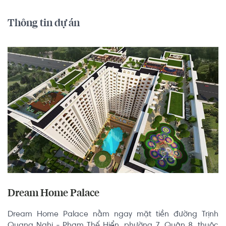
Thông tin dự án
Dream Home Palace
Dream Home Palace nằm ngay mặt tiền đường Trịnh 
Quang Nghị - Phạm Thế Hiển, phường 7, Quận 8, thuộc 