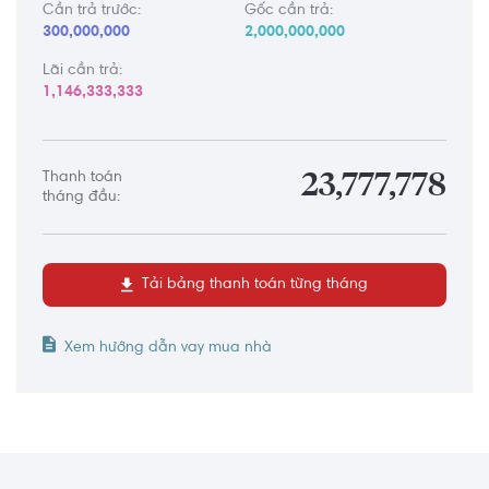
Cần trả trước:
Gốc cần trả:
300,000,000
2,000,000,000
Lãi cần trả:
1,146,333,333
Thanh toán
23,777,778
tháng đầu:
Tải bảng thanh toán từng tháng
Xem hướng dẫn vay mua nhà