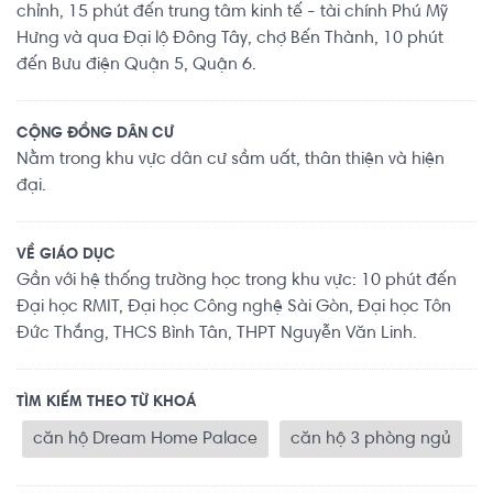
chỉnh, 15 phút đến trung tâm kinh tế - tài chính Phú Mỹ
Hưng và qua Đại lộ Đông Tây, chợ Bến Thành, 10 phút
đến Bưu điện Quận 5, Quận 6.
CỘNG ĐỒNG DÂN CƯ
Nằm trong khu vực dân cư sầm uất, thân thiện và hiện
đại.
VỀ GIÁO DỤC
Gần với hệ thống trường học trong khu vực: 10 phút đến
Đại học RMIT, Đại học Công nghệ Sài Gòn, Đại học Tôn
Đức Thắng, THCS Bình Tân, THPT Nguyễn Văn Linh.
TÌM KIẾM THEO TỪ KHOÁ
căn hộ Dream Home Palace
căn hộ 3 phòng ngủ