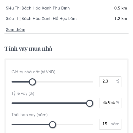
Siêu Thị Bách Hóa Xanh Phú Định
0.5 km
Siêu Thị Bách Hóa Xanh Hồ Học Lãm
1.2 km
Xem thêm
Tính vay mua nhà
Giá trị nhà đất (tỷ VNĐ)
tỷ
Tỷ lệ vay (%)
%
Thời hạn vay (năm)
năm