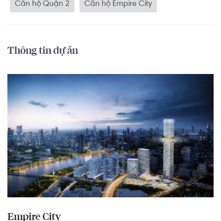
Căn hộ Quận 2
Căn hộ Empire City
Thông tin dự án
Empire City