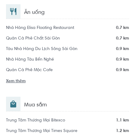
Ăn uống
Nhà Hàng Elisa Floating Restaurant
0.7 km
Quán Cà Phê Chất Sài Gòn
0.7 km
Tàu Nhà Hàng Du Lịch Sông Sài Gòn
0.9 km
Nhà Hàng Tàu Bến Nghé
0.9 km
Quán Cà Phê Mộc Cafe
0.9 km
Xem thêm
Mua sắm
Trung Tâm Thương Mại Bitexco
1.1 km
Trung Tâm Thương Mại Times Square
1.2 km