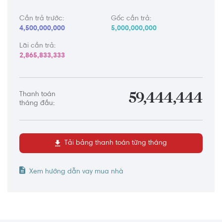
Cần trả trước:
Gốc cần trả:
4,500,000,000
5,000,000,000
Lãi cần trả:
2,865,833,333
Thanh toán
59,444,444
tháng đầu:
Tải bảng thanh toán từng tháng
Xem hướng dẫn vay mua nhà