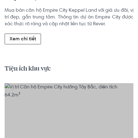
Mua bán căn hộ Empire City Keppel Land với giá ưu đãi, vị 
trí đẹp, gần trung tâm. Thông tin dự án Empire City được 
xác thực rõ ràng và cập nhật liên tục từ Rever.
Xem chi tiết
Tiện ích khu vực