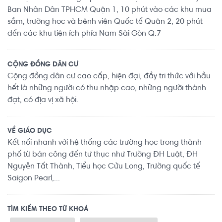
Ban Nhân Dân TPHCM Quận 1, 10 phút vào các khu mua
sắm, trường học và bệnh viện Quốc tế Quận 2, 20 phút
đến các khu tiện ích phía Nam Sài Gòn Q.7
CỘNG ĐỒNG DÂN CƯ
Cộng đồng dân cư cao cấp, hiện đại, đầy tri thức với hầu
hết là những người có thu nhập cao, những người thành
đạt, có địa vị xã hội.
VỀ GIÁO DỤC
Kết nối nhanh với hệ thống các trường học trong thành
phố từ bán công đến tư thục như Trường ĐH Luật, ĐH
Nguyễn Tất Thành, Tiểu học Cửu Long, Trường quốc tế
Saigon Pearl,...
TÌM KIẾM THEO TỪ KHOÁ