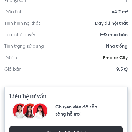
Phòng tắm
1
Diện tích
64.2 m²
Tình hình nội thất
Đầy đủ nội thất
Loại chủ quyền
HĐ mua bán
Tình trạng sử dụng
Nhà trống
Dự án
Empire City
Giá bán
9.5 tỷ
Liên hệ tư vấn
Chuyên viên đã sẵn
sàng hỗ trợ!