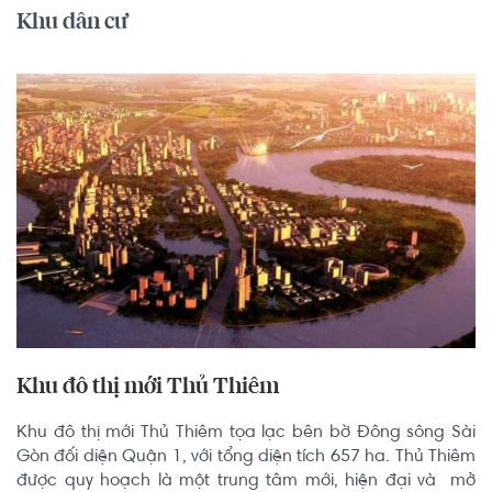
Khu dân cư
Khu đô thị mới Thủ Thiêm
Khu đô thị mới Thủ Thiêm tọa lạc bên bờ Đông sông Sài 
Gòn đối diện Quận 1, với tổng diện tích 657 ha. Thủ Thiêm 
được quy hoạch là một trung tâm mới, hiện đại và  mở 