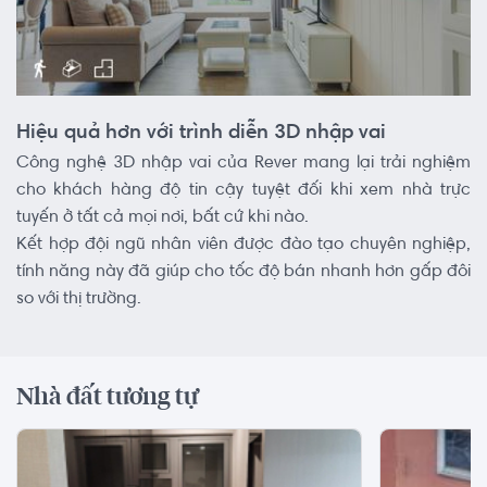
Hiệu quả hơn với trình diễn 3D nhập vai
Công nghệ 3D nhập vai của Rever mang lại trải nghiệm
cho khách hàng độ tin cậy tuyệt đối khi xem nhà trực
tuyến ở tất cả mọi nơi, bất cứ khi nào.
Kết hợp đội ngũ nhân viên được đào tạo chuyên nghiệp,
tính năng này đã giúp cho tốc độ bán nhanh hơn gấp đôi
so với thị trường.
Nhà đất tương tự