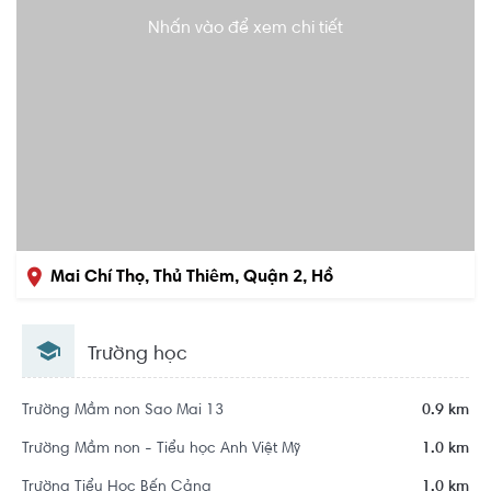
Nhấn vào để xem chi tiết
Mai Chí Thọ, Thủ Thiêm, Quận 2, Hồ
Chí Minh
Trường học
Khu dân cư Khu đô thị mới Thủ Thiêm
Trường Mầm non Sao Mai 13
0.9 km
Trường Mầm non - Tiểu học Anh Việt Mỹ
1.0 km
Trường Tiểu Học Bến Cảng
1.0 km