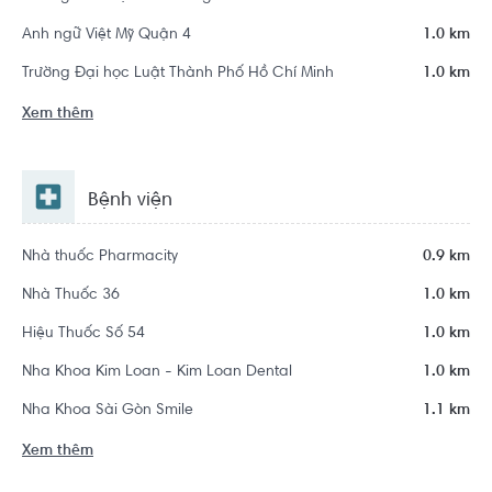
Anh ngữ Việt Mỹ Quận 4
1.0 km
Trường Đại học Luật Thành Phố Hồ Chí Minh
1.0 km
Xem thêm
Bệnh viện
Nhà thuốc Pharmacity
0.9 km
Nhà Thuốc 36
1.0 km
Hiệu Thuốc Số 54
1.0 km
Nha Khoa Kim Loan - Kim Loan Dental
1.0 km
Nha Khoa Sài Gòn Smile
1.1 km
Xem thêm