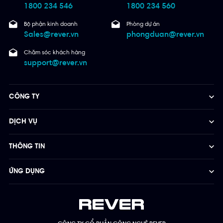
1800 234 546
1800 234 560
Bộ phận kinh doanh
Phòng dự án
Sales@rever.vn
phongduan@rever.vn
Chăm sóc khách hàng
support@rever.vn
CÔNG TY
DỊCH VỤ
THÔNG TIN
ỨNG DỤNG