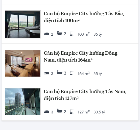
Căn hộ Empire City hướng Tây Bắc,
diện tích 100m²
2
2
100 m²
36 tỷ
Căn hộ Empire City hướng Đông
Nam, diện tích 164m²
3
3
164 m²
55 tỷ
Căn hộ Empire City hướng Tây Nam,
diện tích 127m²
2
3
127 m²
30.5 tỷ