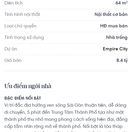
Diện tích
64 m²
Tình hình nội thất
Nội thất cơ bản
Loại chủ quyền
HĐ mua bán
Tình trạng sử dụng
Nhà trống
Dự án
Empire City
Giá bán
8.4 tỷ
Ưu điểm ngôi nhà
ĐẶC ĐIỂM NỔI BẬT
Vị trí đắc địa hướng ven sông Sài Gòn thuận tiện, dễ dàng
di chuyển, 5 phút đến Trung Tâm Thành Phố tựa như một
thành phố thu nhỏ mang phong cách sống hiện đại, đẳng
cấp tầm nhìn rộng mở về thành phố. Nổi bật là tòa tháp