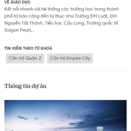
VỀ GIÁO DỤC
Kết nối nhanh với hệ thống các trường học trong thành
phố từ bán công đến tư thục như Trường ĐH Luật, ĐH
Nguyễn Tất Thành, Tiểu học Cửu Long, Trường quốc tế
Saigon Pearl,...
TÌM KIẾM THEO TỪ KHOÁ
Căn hộ Quận 2
Căn hộ Empire City
Thông tin dự án