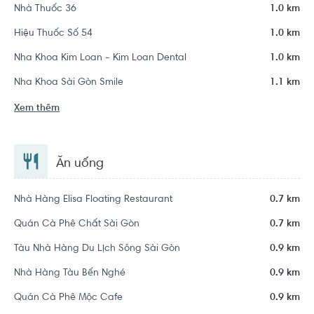
Nhà Thuốc 36
1.0 km
Hiệu Thuốc Số 54
1.0 km
Nha Khoa Kim Loan - Kim Loan Dental
1.0 km
Nha Khoa Sài Gòn Smile
1.1 km
Xem thêm
Ăn uống
Nhà Hàng Elisa Floating Restaurant
0.7 km
Quán Cà Phê Chất Sài Gòn
0.7 km
Tàu Nhà Hàng Du Lịch Sông Sài Gòn
0.9 km
Nhà Hàng Tàu Bến Nghé
0.9 km
Quán Cà Phê Mộc Cafe
0.9 km