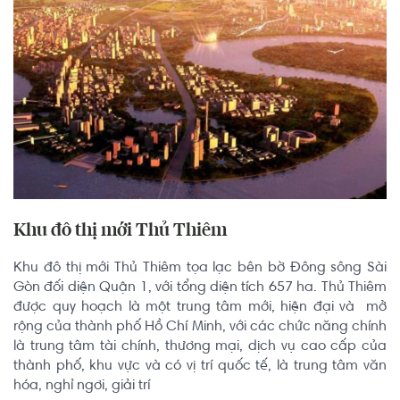
Khu đô thị mới Thủ Thiêm
Khu đô thị mới Thủ Thiêm tọa lạc bên bờ Đông sông Sài 
Gòn đối diện Quận 1, với tổng diện tích 657 ha. Thủ Thiêm 
được quy hoạch là một trung tâm mới, hiện đại và  mở 
rộng của thành phố Hồ Chí Minh, với các chức năng chính 
là trung tâm tài chính, thương mại, dịch vụ cao cấp của 
thành phố, khu vực và có vị trí quốc tế, là trung tâm văn 
hóa, nghỉ ngơi, giải trí