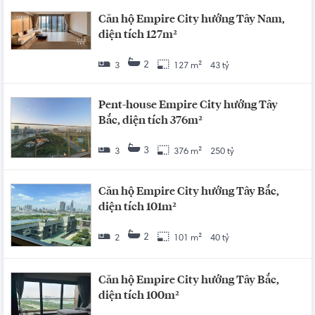
Căn hộ Empire City hướng Tây Nam,
diện tích 127m²
2
3
127 m²
43 tỷ
Pent-house Empire City hướng Tây
Bắc, diện tích 376m²
3
3
376 m²
250 tỷ
Căn hộ Empire City hướng Tây Bắc,
diện tích 101m²
2
2
101 m²
40 tỷ
Căn hộ Empire City hướng Tây Bắc,
diện tích 100m²