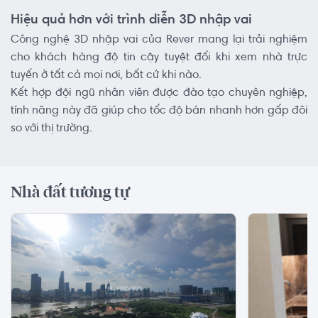
Hiệu quả hơn với trình diễn 3D nhập vai
Công nghệ 3D nhập vai của Rever mang lại trải nghiệm
cho khách hàng độ tin cậy tuyệt đối khi xem nhà trực
tuyến ở tất cả mọi nơi, bất cứ khi nào.
Kết hợp đội ngũ nhân viên được đào tạo chuyên nghiệp,
tính năng này đã giúp cho tốc độ bán nhanh hơn gấp đôi
so với thị trường.
Nhà đất tương tự