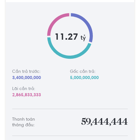
11.27
tỷ
Cần trả trước:
Gốc cần trả:
3,400,000,000
5,000,000,000
Lãi cần trả:
2,865,833,333
Thanh toán
59,444,444
tháng đầu: