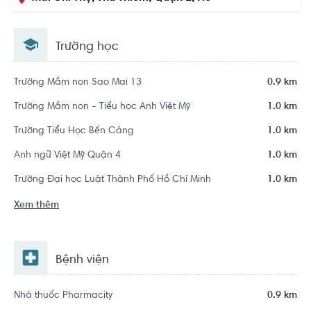
Chí Minh
Trường học
Khu dân cư Khu đô thị mới Thủ Thiêm
Trường Mầm non Sao Mai 13
0.9 km
Trường Mầm non - Tiểu học Anh Việt Mỹ
1.0 km
Trường Tiểu Học Bến Cảng
1.0 km
Anh ngữ Việt Mỹ Quận 4
1.0 km
Trường Đại học Luật Thành Phố Hồ Chí Minh
1.0 km
Xem thêm
Bệnh viện
Nhà thuốc Pharmacity
0.9 km