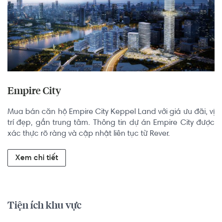
Empire City
Mua bán căn hộ Empire City Keppel Land với giá ưu đãi, vị 
trí đẹp, gần trung tâm. Thông tin dự án Empire City được 
xác thực rõ ràng và cập nhật liên tục từ Rever.
Xem chi tiết
Tiện ích khu vực