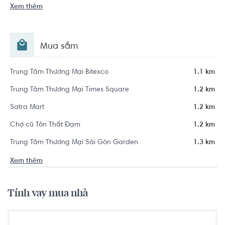
Xem thêm
Mua sắm
Trung Tâm Thương Mại Bitexco
1.1 km
Trung Tâm Thương Mại Times Square
1.2 km
Satra Mart
1.2 km
Chợ cũ Tôn Thất Đạm
1.2 km
Trung Tâm Thương Mại Sài Gòn Garden
1.3 km
Xem thêm
Tính vay mua nhà