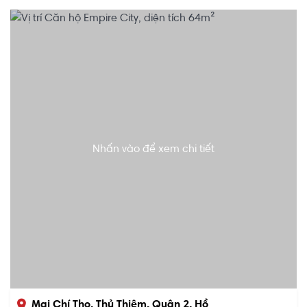
Nhấn vào để xem chi tiết
Mai Chí Thọ, Thủ Thiêm, Quận 2, Hồ