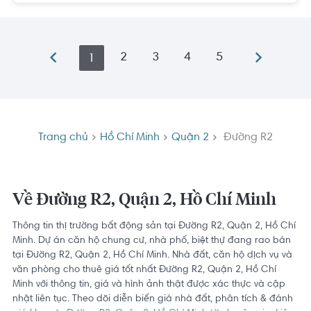
2
3
4
5
1
Trang chủ
Hồ Chí Minh
Quận 2
Đường R2
Về Đường R2, Quận 2, Hồ Chí Minh
Thông tin thị trường bất động sản tại Đường R2, Quận 2, Hồ Chí
Minh. Dự án căn hộ chung cư, nhà phố, biệt thự đang rao bán
tại Đường R2, Quận 2, Hồ Chí Minh. Nhà đất, căn hộ dịch vụ và
văn phòng cho thuê giá tốt nhất Đường R2, Quận 2, Hồ Chí
Minh với thông tin, giá và hình ảnh thật được xác thực và cập
nhật liên tục. Theo dõi diễn biến giá nhà đất, phân tích & đánh