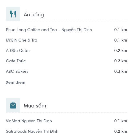
Ăn uống
Phuc Long Coffee and Tea - Nguyễn Thị Định
0.1 km
Mr.BIN Chè & Trà
0.1 km
A Đậu Quán
0.2 km
Cafe Thức
0.2 km
ABC Bakery
0.3 km
Xem thêm
Mua sắm
VinMart Nguyễn Thị Định
0.1 km
Satrafoods Nguyễn Thị Định
0.2 km