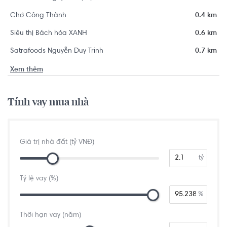
Chợ Công Thành
0.4 km
Siêu thị Bách hóa XANH
0.6 km
Satrafoods Nguyễn Duy Trinh
0.7 km
Xem thêm
Tính vay mua nhà
Giá trị nhà đất (tỷ VNĐ)
tỷ
Tỷ lệ vay (%)
%
Thời hạn vay (năm)