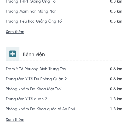
Trường THPT Giồng Ông Tố
0.3 km
Trường Mầm non Măng Non
0.5 km
Trường Tiểu học Giồng Ông Tố
0.5 km
Xem thêm
Bệnh viện
Trạm Y Tế Phường Bình Trưng Tây
0.6 km
Trung tâm Y Tế Dự Phòng Quận 2
0.6 km
Phòng khám Đa Khoa Mặt Trời
0.6 km
Trung tâm Y Tế quận 2
1.3 km
Phòng khám Đa Khoa quốc tế An Phú
1.3 km
Xem thêm