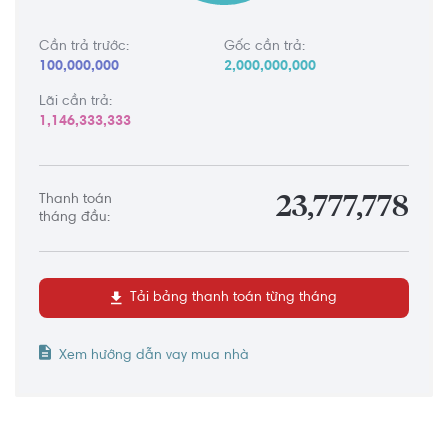
Cần trả trước:
Gốc cần trả:
100,000,000
2,000,000,000
Lãi cần trả:
1,146,333,333
Thanh toán
23,777,778
tháng đầu:
Tải bảng thanh toán từng tháng
Xem hướng dẫn vay mua nhà