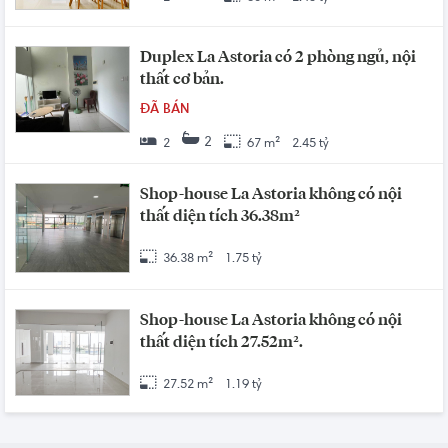
Duplex La Astoria có 2 phòng ngủ, nội
thất cơ bản.
ĐÃ BÁN
2
2
67 m²
2.45 tỷ
Shop-house La Astoria không có nội
thất diện tích 36.38m²
36.38 m²
1.75 tỷ
Shop-house La Astoria không có nội
thất diện tích 27.52m².
27.52 m²
1.19 tỷ