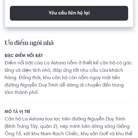
Yêu cầu liên hệ lại
Ưu điểm ngôi nhà
ĐẶC ĐIỂM NỔI BẬT
Điểm nổi bật của La Astoria nằm ở thiết kế căn hộ có gác
lửng và diện tích nhỏ, đáp ứng tốt nhu cầu của khách
hàng. Đồng thời, khu căn hộ còn nằm ngay mặt tiền
đường Nguyễn Duy Trinh dễ dàng di chuyển đến trung
tâm thành phố.
MÔ TẢ VỊ TRÍ
Căn hộ La Astoria tọa lạc trên đường Nguyễn Duy Trinh
(Bình Trưng Tây, quận 2), nép mình bên dòng sông Giồng
Ông Tố, sát khu Nam Rạch Chiếc, khu sân Golf và khu thể