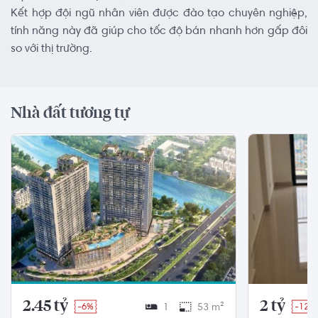
Kết hợp đội ngũ nhân viên được đào tạo chuyên nghiệp,
tính năng này đã giúp cho tốc độ bán nhanh hơn gấp đôi
so với thị trường.
Nhà đất tương tự
2.45 tỷ
2 tỷ
-6%
1
53 m²
-12%