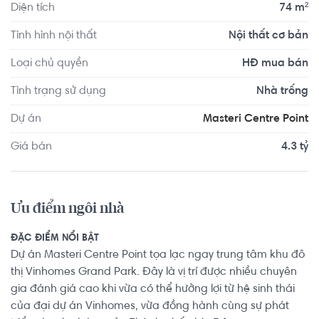
Diện tích
74 m²
Tình hình nội thất
Nội thất cơ bản
Loại chủ quyền
HĐ mua bán
Tình trạng sử dụng
Nhà trống
Dự án
Masteri Centre Point
Giá bán
4.3 tỷ
Ưu điểm ngôi nhà
ĐẶC ĐIỂM NỔI BẬT
Dự án Masteri Centre Point tọa lạc ngay trung tâm khu đô
thị Vinhomes Grand Park. Đây là vị trí được nhiều chuyên
gia đánh giá cao khi vừa có thể hưởng lợi từ hệ sinh thái
của đại dự án Vinhomes, vừa đồng hành cùng sự phát