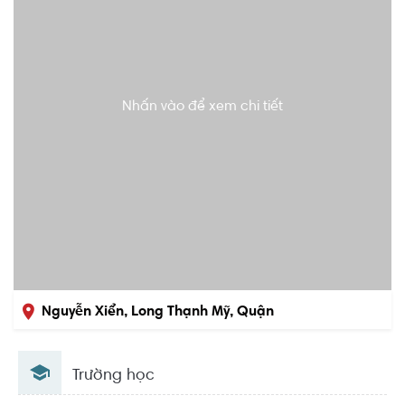
Nhấn vào để xem chi tiết
Nguyễn Xiển, Long Thạnh Mỹ, Quận
9, Hồ Chí Minh
Trường học