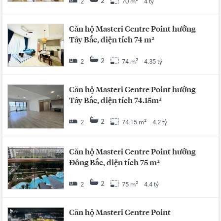
2
2
70 m²
4 tỷ
Căn hộ Masteri Centre Point hướng
Tây Bắc, diện tích 74 m²
2
2
74 m²
4.35 tỷ
Căn hộ Masteri Centre Point hướng
Tây Bắc, diện tích 74.15m²
2
2
74.15 m²
4.2 tỷ
Căn hộ Masteri Centre Point hướng
Đông Bắc, diện tích 75 m²
2
2
75 m²
4.4 tỷ
Căn hộ Masteri Centre Point