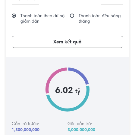
Thanh toán theo dư nợ
Thanh toán đều hàng
giảm dần
tháng
Xem kết quả
6.02
tỷ
Cần trả trước:
Gốc cần trả:
1,300,000,000
3,000,000,000