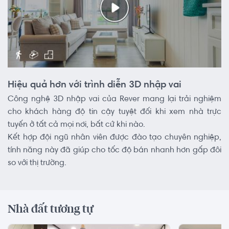
Hiệu quả hơn với trình diễn 3D nhập vai
Công nghệ 3D nhập vai của Rever mang lại trải nghiệm
cho khách hàng độ tin cậy tuyệt đối khi xem nhà trực
tuyến ở tất cả mọi nơi, bất cứ khi nào.
Kết hợp đội ngũ nhân viên được đào tạo chuyên nghiệp,
tính năng này đã giúp cho tốc độ bán nhanh hơn gấp đôi
so với thị trường.
Nhà đất tương tự