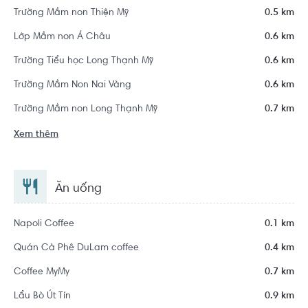
Trường Mầm non Thiện Mỹ
0.5 km
Lớp Mầm non Á Châu
0.6 km
Trường Tiểu học Long Thạnh Mỹ
0.6 km
Trường Mầm Non Nai Vàng
0.6 km
Trường Mầm non Long Thạnh Mỹ
0.7 km
Xem thêm
Ăn uống
Napoli Coffee
0.1 km
Quán Cà Phê DuLam coffee
0.4 km
Coffee MyMy
0.7 km
Lẩu Bò Út Tín
0.9 km