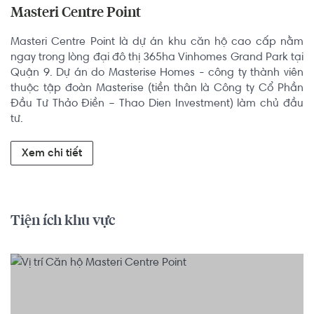
Masteri Centre Point
Masteri Centre Point là dự án khu căn hộ cao cấp nằm 
ngay trong lòng đại đô thị 365ha Vinhomes Grand Park tại 
Quận 9. Dự án do Masterise Homes - công ty thành viên 
thuộc tập đoàn Masterise (tiền thân là Công ty Cổ Phần 
Đầu Tư Thảo Điền – Thao Dien Investment) làm chủ đầu 
tư.
Xem chi tiết
Tiện ích khu vực