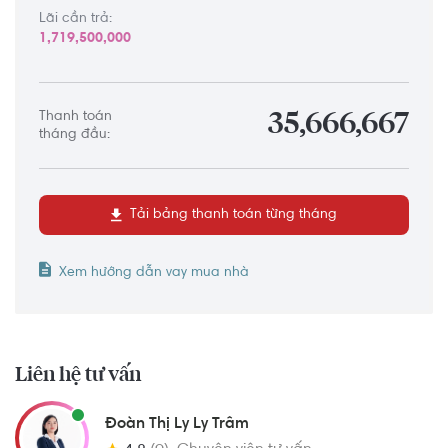
Lãi cần trả:
1,719,500,000
Thanh toán
35,666,667
tháng đầu:
Tải bảng thanh toán từng tháng
Xem hướng dẫn vay mua nhà
Liên hệ tư vấn
Đoàn Thị Ly Ly Trâm