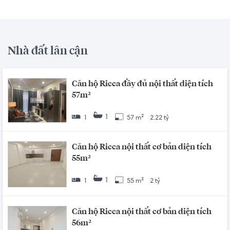
Nhà đất lân cận
Căn hộ Ricca đầy đủ nội thất diện tích
57m²
1
1
57 m²
2.22 tỷ
Căn hộ Ricca nội thất cơ bản diện tích
55m²
1
1
55 m²
2 tỷ
Căn hộ Ricca nội thất cơ bản diện tích
56m²