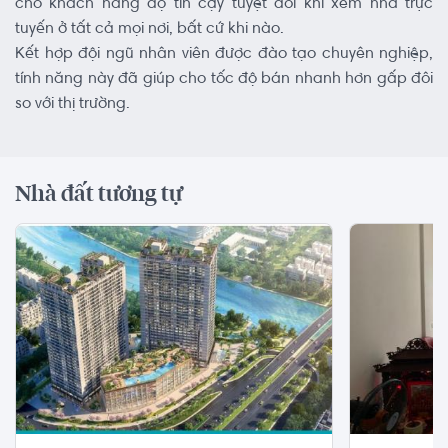
cho khách hàng độ tin cậy tuyệt đối khi xem nhà trực
tuyến ở tất cả mọi nơi, bất cứ khi nào.
Kết hợp đội ngũ nhân viên được đào tạo chuyên nghiệp,
tính năng này đã giúp cho tốc độ bán nhanh hơn gấp đôi
so với thị trường.
Nhà đất tương tự