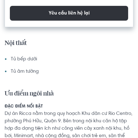
Yêu cầu liên hệ lại
Nội thất
Tủ bếp dưới
Tủ âm tường
Ưu điểm ngôi nhà
ĐẶC ĐIỂM NỔI BẬT
Dự án Ricca nằm trong quy hoạch Khu dân cư Rio Centro,
phường Phú Hữu, Quận 9. Bên trong nội khu căn hộ tập
hợp đa dạng tiện ích như công viên cây xanh nội khu, hồ
bơi, Minimart, nhà cộng đồng, sân chơi trẻ em, sân thể