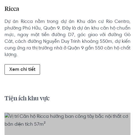
Ricca
Dự án Ricca nằm trong dự án Khu dân cư Rio Centro, 
phường Phú Hữu, Quận 9. Đây là dự án khu căn hộ chuẩn 
mực, ngay mặt tiền đường D7, góc giao với đường Gò 
Cát, cách đường Nguyễn Duy Trinh khoảng 550m, dự kiến 
cung ứng ra thị trường nhà ở Quận 9 gần 550 căn hộ chất 
lượng.
Xem chi tiết
Tiện ích khu vực