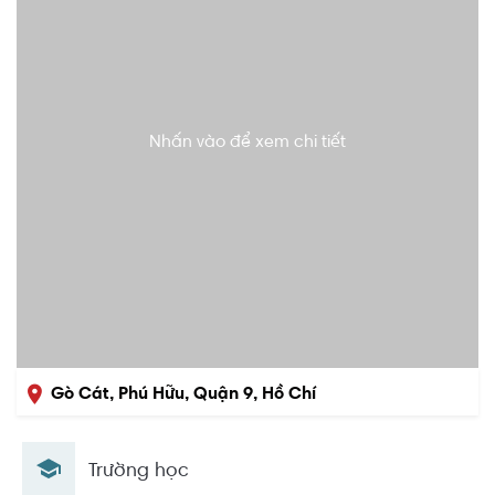
Nhấn vào để xem chi tiết
Gò Cát, Phú Hữu, Quận 9, Hồ Chí
Minh
Trường học