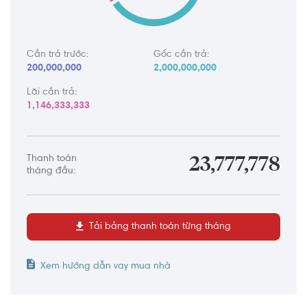
Cần trả trước:
Gốc cần trả:
200,000,000
2,000,000,000
Lãi cần trả:
1,146,333,333
Thanh toán
23,777,778
tháng đầu:
Tải bảng thanh toán từng tháng
Xem hướng dẫn vay mua nhà