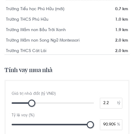
Trường Tiểu học Phú Hữu (mới)
0.7 km
Trường THCS Phú Hữu
1.0 km
Trường Mầm non Bầu Trời Xanh
1.9 km
Trường Mầm non Song Ngữ Montessori
2.0 km
Trường THCS Cát Lái
2.0 km
Tính vay mua nhà
Giá trị nhà đất (tỷ VNĐ)
tỷ
Tỷ lệ vay (%)
%