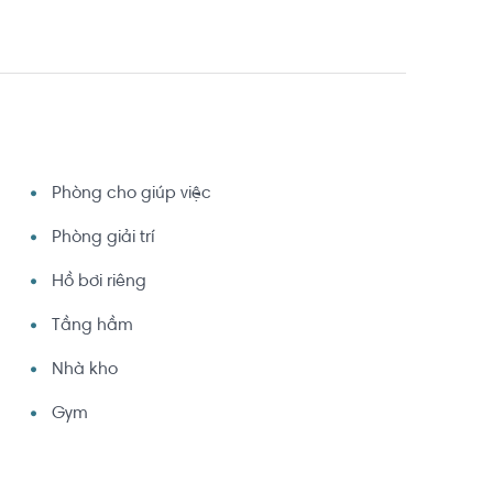
Phòng cho giúp việc
Phòng giải trí
Hồ bơi riêng
Tầng hầm
Nhà kho
Gym