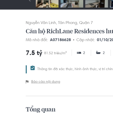
Nguyễn Văn Linh
Tân Phong
Quận 7
Căn hộ RichLane Residences hư
Mã nhà đất:
A07186628
Cập nhật:
01/10/2
7.5 tỷ
2
2
81.52 triệu/m²
Thông tin đã xác thực, hình ảnh thực, vị trí ch
Báo cáo nội dung
Tổng quan