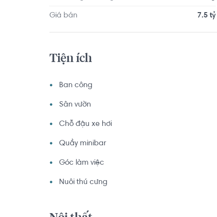
Giá bán
7.5 tỷ
Tiện ích
Ban công
Sân vườn
Chỗ đậu xe hơi
Quầy minibar
Góc làm việc
Nuôi thú cưng