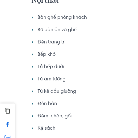
Nội thất
Bàn ghế phòng khách
Bộ bàn ăn và ghế
Đèn trang trí
Bếp khô
Tủ bếp dưới
Tủ âm tường
Tủ kê đầu giường
Đèn bàn
Đệm, chăn, gối
Kệ sách