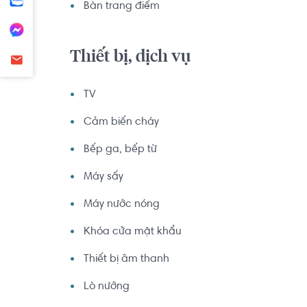
Bàn trang điểm
Thiết bị, dịch vụ
TV
Cảm biến cháy
Bếp ga, bếp từ
Máy sấy
Máy nước nóng
Khóa cửa mật khẩu
Thiết bị âm thanh
Lò nướng