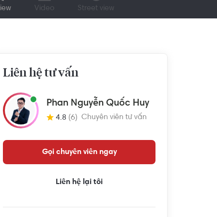
iew
Video
Street view
Liên hệ tư vấn
Phan Nguyễn Quốc Huy
Chuyên viên tư vấn
4.8
(6)
Gọi chuyên viên ngay
Liên hệ lại tôi