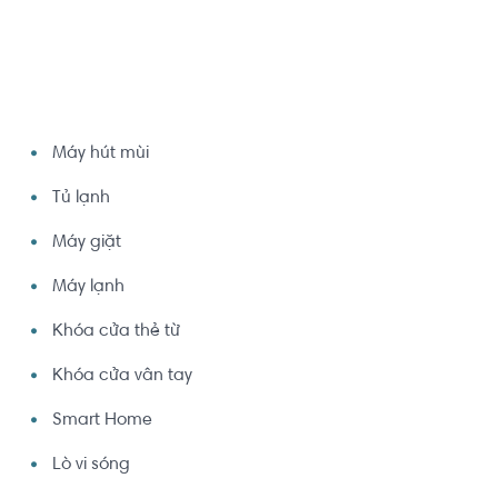
Máy hút mùi
Tủ lạnh
Máy giặt
Máy lạnh
Khóa cửa thẻ từ
Khóa cửa vân tay
Smart Home
Lò vi sóng