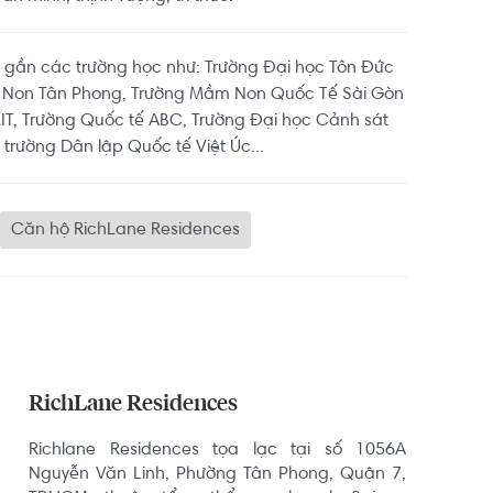
 gần các trường học như: Trường Đại học Tôn Đức
 Non Tân Phong, Trường Mầm Non Quốc Tế Sài Gòn
MIT, Trường Quốc tế ABC, Trường Đại học Cảnh sát
trường Dân lập Quốc tế Việt Úc...
Căn hộ RichLane Residences
RichLane Residences
Richlane Residences tọa lạc tại số 1056A 
Nguyễn Văn Linh, Phường Tân Phong, Quận 7, 