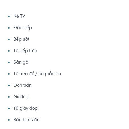
Kệ TV
Đảo bếp
Bếp ướt
Tủ bếp trên
Sàn gỗ
Tủ treo đồ / tủ quần áo
Đèn trần
Giường
Tủ giày dép
Bàn làm việc