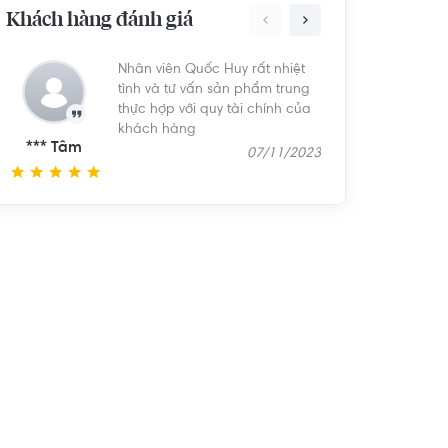
Khách hàng đánh giá
Nhân viên Quốc Huy rất nhiệt
Nh
tình và tư vấn sản phẩm trung
thực hợp với quy tài chính của
khách hàng
*** Tâm
*** Tú
07/11/2023