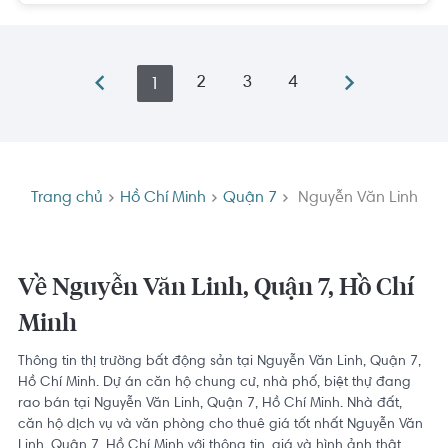
2
3
4
1
Trang chủ
Hồ Chí Minh
Quận 7
Nguyễn Văn Linh
Về Nguyễn Văn Linh, Quận 7, Hồ Chí
Minh
Thông tin thị trường bất động sản tại Nguyễn Văn Linh, Quận 7,
Hồ Chí Minh. Dự án căn hộ chung cư, nhà phố, biệt thự đang
rao bán tại Nguyễn Văn Linh, Quận 7, Hồ Chí Minh. Nhà đất,
căn hộ dịch vụ và văn phòng cho thuê giá tốt nhất Nguyễn Văn
Linh, Quận 7, Hồ Chí Minh với thông tin, giá và hình ảnh thật