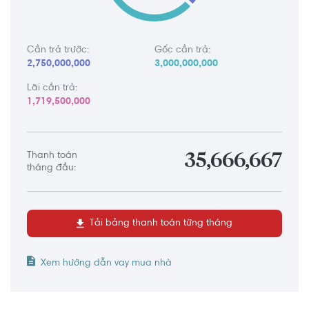
Cần trả trước:
Gốc cần trả:
2,750,000,000
3,000,000,000
Lãi cần trả:
1,719,500,000
Thanh toán
35,666,667
tháng đầu:
Tải bảng thanh toán từng tháng
Xem hướng dẫn vay mua nhà