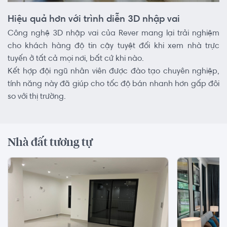
Hiệu quả hơn với trình diễn 3D nhập vai
Công nghệ 3D nhập vai của Rever mang lại trải nghiệm
cho khách hàng độ tin cậy tuyệt đối khi xem nhà trực
tuyến ở tất cả mọi nơi, bất cứ khi nào.
Kết hợp đội ngũ nhân viên được đào tạo chuyên nghiệp,
tính năng này đã giúp cho tốc độ bán nhanh hơn gấp đôi
so với thị trường.
Nhà đất tương tự