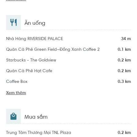
Ăn uống
Nhà Hàng RIVERSIDE PALACE
34 m
Quán Cà Phê Green Field~Đồng Xanh Coffee 2
0.1 km
Starbucks - The Goldview
0.2 km
Quán Cà Phê Hạt Cafe
0.2 km
Coffee Box
0.3 km
Xem thêm
Mua sắm
Trung Tâm Thương Mại TNL Plaza
0.2 km