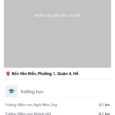
Nhấn vào để xem chi tiết
Bến Vân Đồn, Phường 1, Quận 4, Hồ
Chí Minh
Trường học
Trường Mầm non Ngôi Nhà Ong
0.1 km
Trường Mầm non Khánh Hội
0.1 km