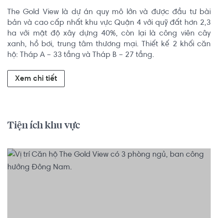
The Gold View là dự án quy mô lớn và được đầu tư bài 
bản và cao cấp nhất khu vực Quận 4 với quỹ đất hơn 2,3 
ha với mật độ xây dựng 40%, còn lại là công viên cây 
xanh, hồ bơi, trung tâm thương mại. Thiết kế 2 khối căn 
hộ: Tháp A – 33 tầng và Tháp B – 27 tầng.
Xem chi tiết
Tiện ích khu vực