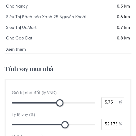
Chợ Nancy
0.5 km
Siêu Thị Bách hóa Xanh 25 Nguyễn Khoái
0.6 km
Siêu Thị Us.Mart
0.7 km
Chợ Cao Đạt
0.8 km
Xem thêm
Tính vay mua nhà
Giá trị nhà đất (tỷ VNĐ)
tỷ
Tỷ lệ vay (%)
%