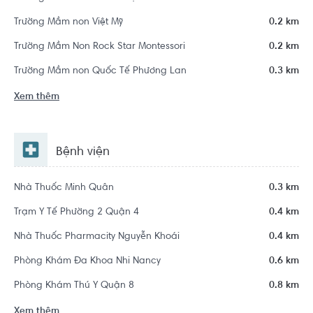
Trường Mầm non Việt Mỹ
0.2 km
Trường Mầm Non Rock Star Montessori
0.2 km
Trường Mầm non Quốc Tế Phương Lan
0.3 km
Xem thêm
Bệnh viện
Nhà Thuốc Minh Quân
0.3 km
Trạm Y Tế Phường 2 Quận 4
0.4 km
Nhà Thuốc Pharmacity Nguyễn Khoái
0.4 km
Phòng Khám Đa Khoa Nhi Nancy
0.6 km
Phòng Khám Thú Y Quận 8
0.8 km
Xem thêm