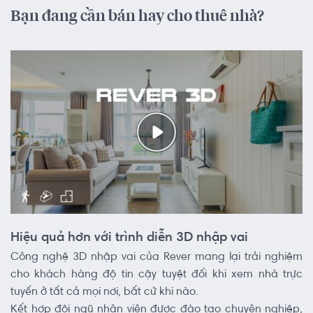
Bạn đang cần bán hay cho thuê nhà?
Hiệu quả hơn với trình diễn 3D nhập vai
Công nghệ 3D nhập vai của Rever mang lại trải nghiệm
cho khách hàng độ tin cậy tuyệt đối khi xem nhà trực
tuyến ở tất cả mọi nơi, bất cứ khi nào.
Kết hợp đội ngũ nhân viên được đào tạo chuyên nghiệp,