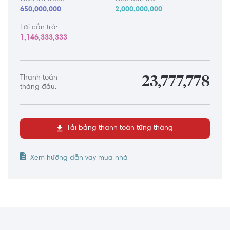
650,000,000
2,000,000,000
Lãi cần trả:
1,146,333,333
Thanh toán
23,777,778
tháng đầu:
Tải bảng thanh toán từng tháng
Xem hướng dẫn vay mua nhà