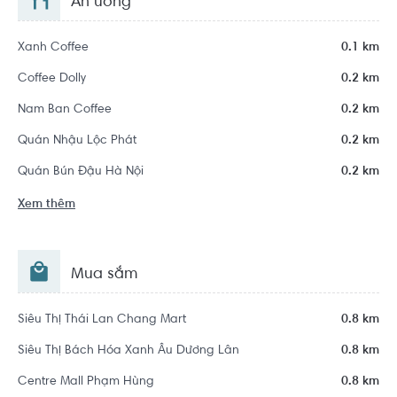
Ăn uống
Xanh Coffee
0.1 km
Coffee Dolly
0.2 km
Nam Ban Coffee
0.2 km
Quán Nhậu Lộc Phát
0.2 km
Quán Bún Đậu Hà Nội
0.2 km
Xem thêm
Mua sắm
Siêu Thị Thái Lan Chang Mart
0.8 km
Siêu Thị Bách Hóa Xanh Âu Dương Lân
0.8 km
Centre Mall Phạm Hùng
0.8 km