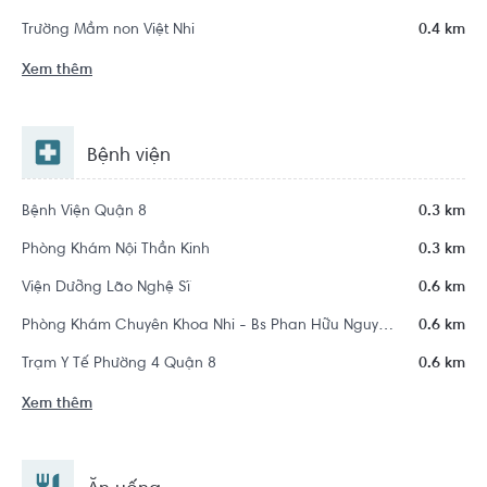
Trường Mầm non Việt Nhi
0.4 km
Xem thêm
Bệnh viện
Bệnh Viện Quận 8
0.3 km
Phòng Khám Nội Thần Kinh
0.3 km
Viện Dưỡng Lão Nghệ Sĩ
0.6 km
Phòng Khám Chuyên Khoa Nhi - Bs Phan Hữu Nguyệt Diễm
0.6 km
Trạm Y Tế Phường 4 Quận 8
0.6 km
Xem thêm