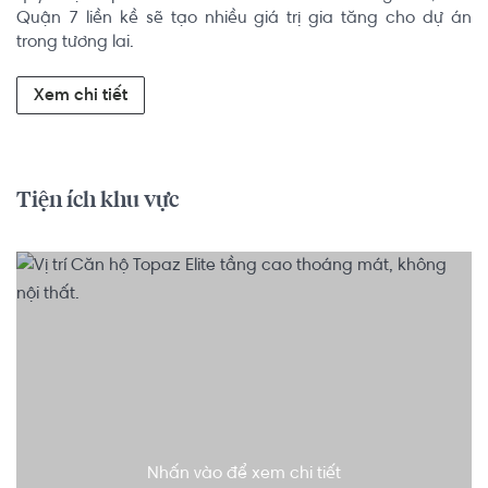
Quận 7 liền kề sẽ tạo nhiều giá trị gia tăng cho dự án 
trong tương lai.
Xem chi tiết
Tiện ích khu vực
Nhấn vào để xem chi tiết