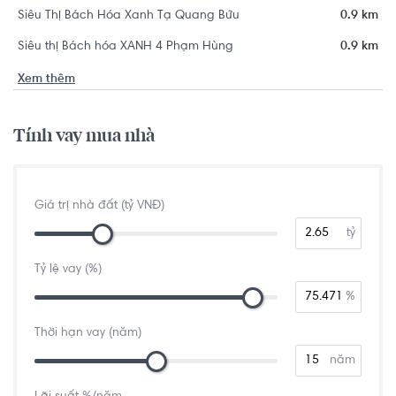
Siêu Thị Bách Hóa Xanh Tạ Quang Bửu
0.9 km
Siêu thị Bách hóa XANH 4 Phạm Hùng
0.9 km
Xem thêm
Tính vay mua nhà
Giá trị nhà đất (tỷ VNĐ)
tỷ
Tỷ lệ vay (%)
%
Thời hạn vay (năm)
năm