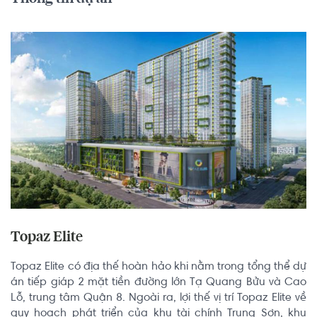
Topaz Elite
Topaz Elite có địa thế hoàn hảo khi nằm trong tổng thể dự 
án tiếp giáp 2 mặt tiền đường lớn Tạ Quang Bửu và Cao 
Lỗ, trung tâm Quận 8. Ngoài ra, lợi thế vị trí Topaz Elite về 
quy hoạch phát triển của khu tài chính Trung Sơn, khu 