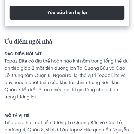
Yêu cầu liên hệ lại
Ưu điểm ngôi nhà
ĐẶC ĐIỂM NỔI BẬT
Topaz Elite có địa thế hoàn hảo khi nằm trong tổng thể dự
án tiếp giáp 2 mặt tiền đường lớn Tạ Quang Bửu và Cao
Lỗ, trung tâm Quận 8. Ngoài ra, lợi thế vị trí Topaz Elite về
quy hoạch phát triển của khu tài chính Trung Sơn, khu
Quận 7 liền kề sẽ tạo nhiều giá trị gia tăng cho dự án
trong tương lai.
MÔ TẢ VỊ TRÍ
Tiếp giáp hai mặt tiền đường Tạ Quang Bửu và Cao Lỗ,
phường 4, Quận 8, vị trí dự án Topaz Elite qua cầu Nguyễn