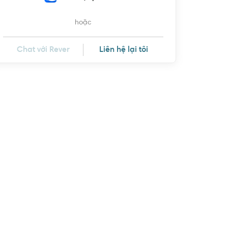
hoặc
Chat với Rever
Liên hệ lại tôi